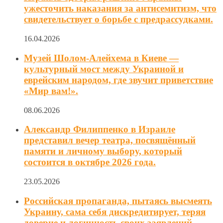
ужесточить наказания за антисемитизм, что
свидетельствует о борьбе с предрассудками.
16.04.2026
Музей Шолом-Алейхема в Киеве —
культурный мост между Украиной и
еврейским народом, где звучит приветствие
«Мир вам!».
08.06.2026
Александр Филиппенко в Израиле
представил вечер театра, посвящённый
памяти и личному выбору, который
состоится в октябре 2026 года.
23.05.2026
Российская пропаганда, пытаясь высмеять
Украину, сама себя дискредитирует, теряя
доверие и логичность своих заявлений.