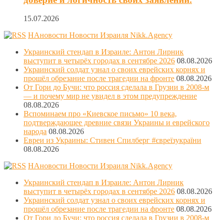
15.07.2026
НАновости Новости Израиля Nikk.Agency
Украинский стендап в Израиле: Антон Лирник
выступит в четырёх городах в сентябре 2026
08.08.2026
Украинский солдат узнал о своих еврейских корнях и
прошёл обрезание после трагедии на фронте
08.08.2026
От Гори до Бучи: что россия сделала в Грузии в 2008-м
— и почему мир не увидел в этом предупреждение
08.08.2026
Вспоминаем про «Киевское письмо» 10 века,
подтверждающее древние связи Украины и еврейского
народа
08.08.2026
Евреи из Украины: Стивен Спилберг #євреїзукраїни
08.08.2026
НАновости Новости Израиля Nikk.Agency
Украинский стендап в Израиле: Антон Лирник
выступит в четырёх городах в сентябре 2026
08.08.2026
Украинский солдат узнал о своих еврейских корнях и
прошёл обрезание после трагедии на фронте
08.08.2026
От Гори до Бучи: что россия сделала в Грузии в 2008-м