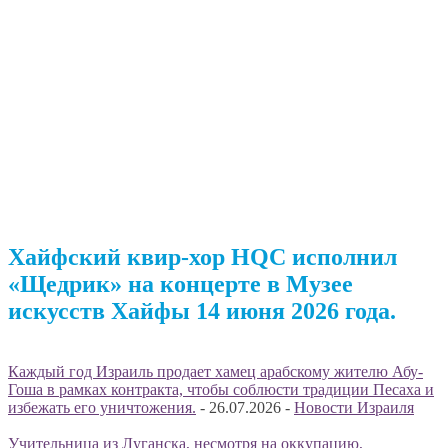
Хайфский квир-хор HQC исполнил
«Щедрик» на концерте в Музее
искусств Хайфы 14 июня 2026 года.
Каждый год Израиль продает хамец арабскому жителю Абу-
Гоша в рамках контракта, чтобы соблюсти традиции Песаха и
избежать его уничтожения.
-
26.07.2026
-
Новости Израиля
Учительница из Луганска, несмотря на оккупацию,