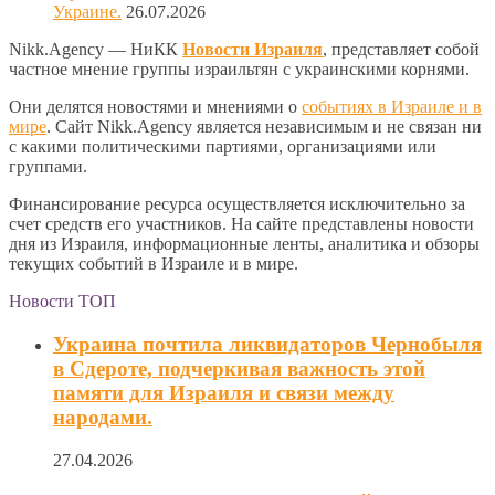
Украине.
26.07.2026
Nikk.Agency — НиКК
Новости Израиля
, представляет собой
частное мнение группы израильтян с украинскими корнями.
Они делятся новостями и мнениями о
событиях в Израиле и в
мире
. Сайт Nikk.Agency является независимым и не связан ни
с какими политическими партиями, организациями или
группами.
Финансирование ресурса осуществляется исключительно за
счет средств его участников. На сайте представлены новости
дня из Израиля, информационные ленты, аналитика и обзоры
текущих событий в Израиле и в мире.
Новости ТОП
Украина почтила ликвидаторов Чернобыля
в Сдероте, подчеркивая важность этой
памяти для Израиля и связи между
народами.
27.04.2026