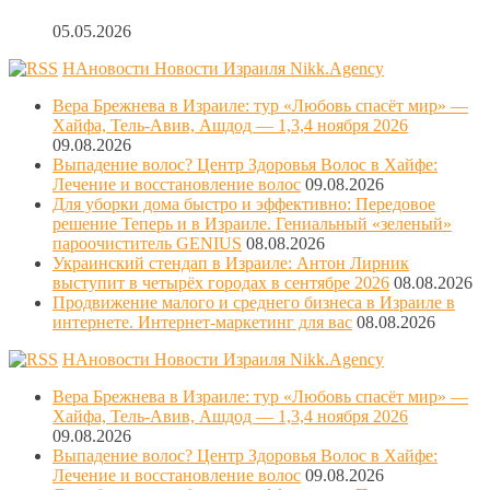
05.05.2026
НАновости Новости Израиля Nikk.Agency
Вера Брежнева в Израиле: тур «Любовь спасёт мир» —
Хайфа, Тель-Авив, Ашдод — 1,3,4 ноября 2026
09.08.2026
Выпадение волос? Центр Здоровья Волос в Хайфе:
Лечение и восстановление волос
09.08.2026
Для уборки дома быстро и эффективно: Передовое
решение Теперь и в Израиле. Гениальный «зеленый»
пароочиститель GENIUS
08.08.2026
Украинский стендап в Израиле: Антон Лирник
выступит в четырёх городах в сентябре 2026
08.08.2026
Продвижение малого и среднего бизнеса в Израиле в
интернете. Интернет-маркетинг для вас
08.08.2026
НАновости Новости Израиля Nikk.Agency
Вера Брежнева в Израиле: тур «Любовь спасёт мир» —
Хайфа, Тель-Авив, Ашдод — 1,3,4 ноября 2026
09.08.2026
Выпадение волос? Центр Здоровья Волос в Хайфе:
Лечение и восстановление волос
09.08.2026