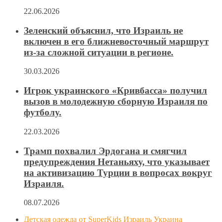
22.06.2026
Зеленский объяснил, что Израиль не
включен в его ближневосточный маршрут
из-за сложной ситуации в регионе.
30.03.2026
Игрок украинского «Кривбасса» получил
вызов в молодежную сборную Израиля по
футболу.
22.03.2026
Трамп похвалил Эрдогана и смягчил
предупреждения Нетаньяху, что указывает
на активизацию Турции в вопросах вокруг
Израиля.
08.07.2026
Детская одежда от SuperKids Израиль Украина