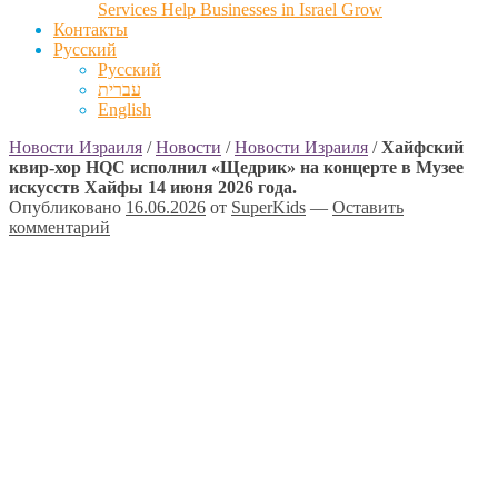
Services Help Businesses in Israel Grow
Контакты
Русский
Русский
עברית
English
Новости Израиля
/
Новости
/
Новости Израиля
/
Хайфский
квир-хор HQC исполнил «Щедрик» на концерте в Музее
искусств Хайфы 14 июня 2026 года.
Опубликовано
16.06.2026
от
SuperKids
—
Оставить
комментарий