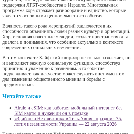
поддержки ЛГБТ-сообщества в Израиле. Многоязычная
программа хора отражает разнообразие и единство, которые
являются основными ценностями этого события.
Важность такого рода мероприятий заключается в их
способности объединять людей разных культур и ориентаций.
Хор, исполняя известные мелодии, создает пространство для
диалога и понимания, что особенно актуально в контексте
современных социальных изменений.
В этом контексте Хайфский квир-хор не только развлекает, но
и выполняет важную социальную функцию, способствуя
принятию и уважению к различиям. Это событие
подчеркивает, как искусство может служить инструментом
для изменения общественного мнения и борьбы с
предвзятостью.
Читайте также
Airalo и eSIM: как работает мобильный интернет без
SIM-карты и нужен ли он в поездке
«Здибанка Незалежних» в Тель-Авиве: праздник 35-
летия независимости Украины — 22 августа 2026