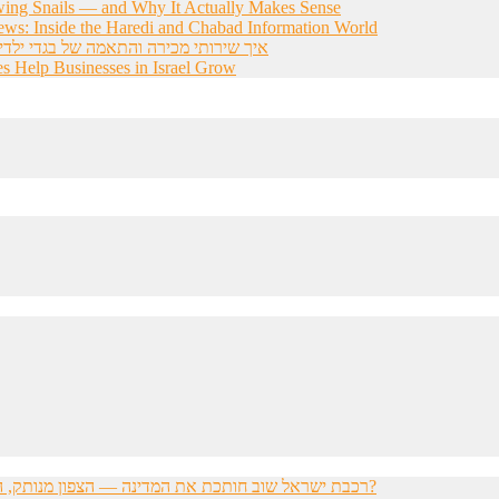
wing Snails — and Why It Actually Makes Sense
ws: Inside the Haredi and Chabad Information World
איך שירותי מכירה והתאמה של בגדי ילדי
s Help Businesses in Israel Grow
רכבת ישראל שוב חותכת את המדינה — הצפון מנותק, הדרום מתוסכל, והחשפניות שואלות: איך בכלל להגיע לעבודה?