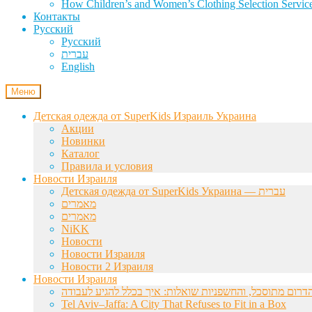
How Children’s and Women’s Clothing Selection Service
Контакты
Русский
Русский
עברית
English
Меню
Детская одежда от SuperKids Израиль Украина
Акции
Новинки
Каталог
Правила и условия
Новости Израиля
Детская одежда от SuperKids Украина — עברית
מאמרים
מאמרים
NiKK
Новости
Новости Израиля
Новости 2 Израиля
Новости Израиля
Tel Aviv–Jaffa: A City That Refuses to Fit in a Box