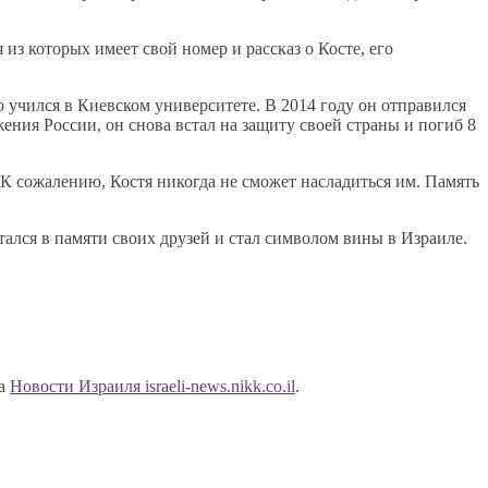
из которых имеет свой номер и рассказ о Косте, его
о учился в Киевском университете. В 2014 году он отправился
жения России, он снова встал на защиту своей страны и погиб 8
К сожалению, Костя никогда не сможет насладиться им. Память
ался в памяти своих друзей и стал символом вины в Израиле.
на
Новости Израиля israeli-news.nikk.co.il
.