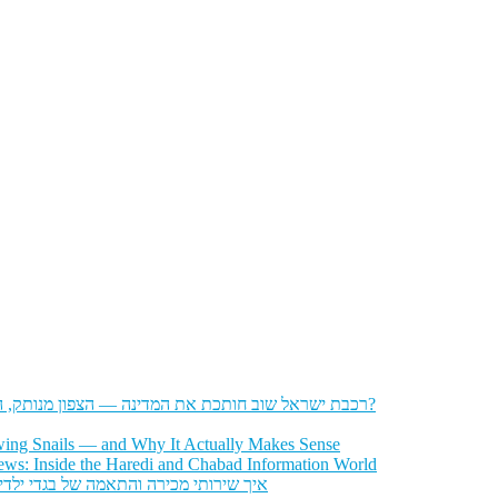
רכבת ישראל שוב חותכת את המדינה — הצפון מנותק, הדרום מתוסכל, והחשפניות שואלות: איך בכלל להגיע לעבודה?
wing Snails — and Why It Actually Makes Sense
ws: Inside the Haredi and Chabad Information World
איך שירותי מכירה והתאמה של בגדי ילדי