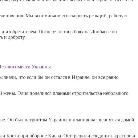
поминовения. Мы вспоминаем его скорость реакций, рабочую
и изобретателем. После участия в боях на Донбассе он
ь и доброту.
 Независимости Украины
 знали, что если бы он остался в Израиле, он все равно
ей жены. Элия поделился планами строительства небольшого
стве. Он был патриотом Украины и планировал вернуться домой
бели Кости при обороне Киева. Они решили соединить красное и