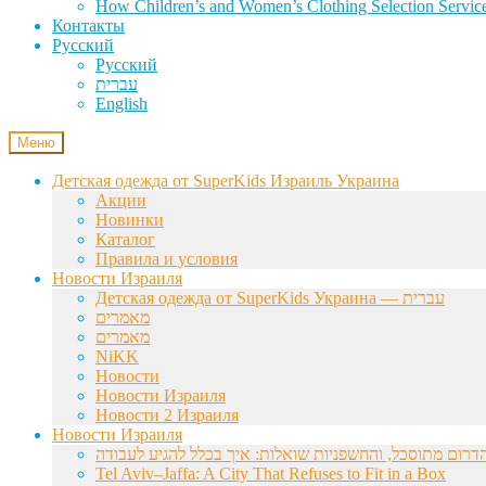
How Children’s and Women’s Clothing Selection Service
Контакты
Русский
Русский
עברית
English
Меню
Детская одежда от SuperKids Израиль Украина
Акции
Новинки
Каталог
Правила и условия
Новости Израиля
Детская одежда от SuperKids Украина — עברית
מאמרים
מאמרים
NiKK
Новости
Новости Израиля
Новости 2 Израиля
Новости Израиля
Tel Aviv–Jaffa: A City That Refuses to Fit in a Box