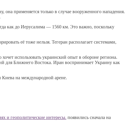
у, она применяется только в случае вооруженного нападения.
.
огда как до Иерусалима — 1560 км. Это важно, поскольку
орировать её тоже нельзя. Тегеран располагает системами,
то хочет использовать украинский опыт в обороне региона.
ний для Ближнего Востока. Иран воспринимает Украину как
и Киева на международной арене.
ях и геополитические интересы.
появились сначала на