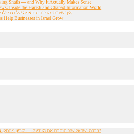
wing Snails — and Why It Actually Makes Sense
ws: Inside the Haredi and Chabad Information World
איך שירותי מכירה והתאמה של בגדי ילדי
s Help Businesses in Israel Grow
רכבת ישראל שוב חותכת את המדינה — הצפון מנותק, הדרום מתוסכל, והחשפניות שואלות: איך בכלל להגיע לעבודה?