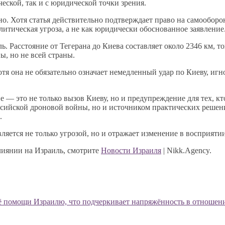
еской, так и с юридической точки зрения.
. Хотя статья действительно подтверждает право на самооборон
литическая угроза, а не как юридически обоснованное заявление
. Расстояние от Тегерана до Киева составляет около 2346 км, т
, но не всей страны.
отя она не обязательно означает немедленный удар по Киеву, игн
е — это не только вызов Киеву, но и предупреждение для тех, к
оссийской дроновой войны, но и источником практических реше
.
ляется не только угрозой, но и отражает изменение в восприяти
лиянии на Израиль, смотрите
Новости Израиля
| Nikk.Agency.
ё помощи Израилю, что подчеркивает напряжённость в отношени