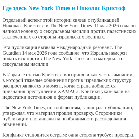
Где здесь New York Times и Николас Кристоф
Отдельный аспект этой истории связан с публикацией
Николаса Кристофа в The New York Times. 11 мая 2026 года он
написал колонку о сексуальном насилии против палестинских
заключенных со стороны израильских военных.
Эта публикация вызвала международный резонанс. The
Guardian 14 мая 2026 года сообщила, что Израиль намерен
подать иск против The New York Times из-за материала о
сексуальном насилии.
В Израиле статью Кристофа восприняли как часть кампании,
в которой тяжелые обвинения против израильских структур
распространяются в момент, когда страна добивается
признания преступлений ХАМАСа. Критики указывали на
недостатки источников и формат публикации.
The New York Times, по сообщениям, защищала публикацию,
утверждая, что материал прошел проверку. Сторонники
публикации настаивали на необходимости расследования
обвинений.
Конфликт становится острым: одна сторона требует проверки