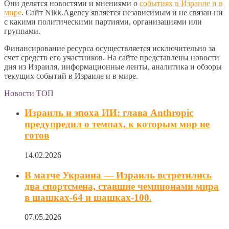
Они делятся новостями и мнениями о
событиях в Израиле и в
мире
. Сайт Nikk.Agency является независимым и не связан ни
с какими политическими партиями, организациями или
группами.
Финансирование ресурса осуществляется исключительно за
счет средств его участников. На сайте представлены новости
дня из Израиля, информационные ленты, аналитика и обзоры
текущих событий в Израиле и в мире.
Новости ТОП
Израиль и эпоха ИИ: глава Anthropic
предупредил о темпах, к которым мир не
готов
14.02.2026
В матче Украина — Израиль встретились
два спортсмена, ставшие чемпионами мира
в шашках-64 и шашках-100.
07.05.2026