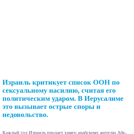
Израиль критикует список ООН по
сексуальному насилию, считая его
политическим ударом. В Иерусалиме
это вызывает острые споры и
недовольство.
Каждый год Израиль продает хамец арабскому жителю Абу-