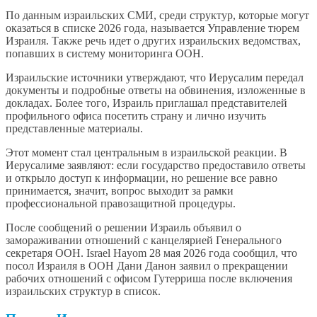
По данным израильских СМИ, среди структур, которые могут
оказаться в списке 2026 года, называется Управление тюрем
Израиля. Также речь идет о других израильских ведомствах,
попавших в систему мониторинга ООН.
Израильские источники утверждают, что Иерусалим передал
документы и подробные ответы на обвинения, изложенные в
докладах. Более того, Израиль приглашал представителей
профильного офиса посетить страну и лично изучить
представленные материалы.
Этот момент стал центральным в израильской реакции. В
Иерусалиме заявляют: если государство предоставило ответы
и открыло доступ к информации, но решение все равно
принимается, значит, вопрос выходит за рамки
профессиональной правозащитной процедуры.
После сообщений о решении Израиль объявил о
замораживании отношений с канцелярией Генерального
секретаря ООН. Israel Hayom 28 мая 2026 года сообщил, что
посол Израиля в ООН Дани Данон заявил о прекращении
рабочих отношений с офисом Гутерриша после включения
израильских структур в список.