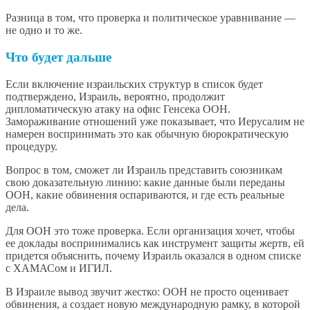
Разница в том, что проверка и политическое уравнивание —
не одно и то же.
Что будет дальше
Если включение израильских структур в список будет
подтверждено, Израиль, вероятно, продолжит
дипломатическую атаку на офис Генсека ООН.
Замораживание отношений уже показывает, что Иерусалим не
намерен воспринимать это как обычную бюрократическую
процедуру.
Вопрос в том, сможет ли Израиль представить союзникам
свою доказательную линию: какие данные были переданы
ООН, какие обвинения оспариваются, и где есть реальные
дела.
Для ООН это тоже проверка. Если организация хочет, чтобы
ее доклады воспринимались как инструмент защиты жертв, ей
придется объяснить, почему Израиль оказался в одном списке
с ХАМАСом и ИГИЛ.
В Израиле вывод звучит жестко: ООН не просто оценивает
обвинения, а создает новую международную рамку, в которой