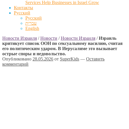
Services Help Businesses in Israel Grow
Контакты
Русский
Русский
עברית
English
Новости Израиля
/
Новости
/
Новости Израиля
/
Израиль
критикует список ООН по сексуальному насилию, считая
его политическим ударом. В Иерусалиме это вызывает
острые споры и недовольство.
Опубликовано
28.05.2026
от
SuperKids
—
Оставить
комментарий