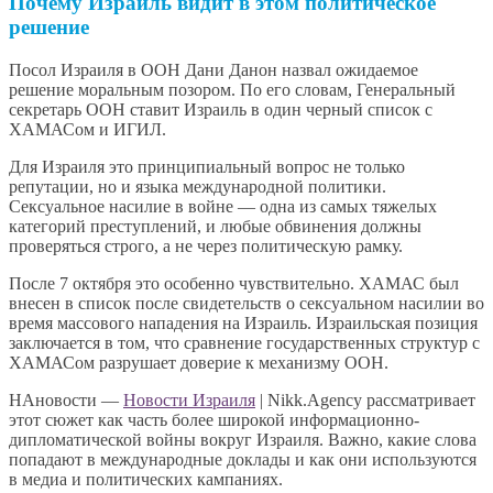
Почему Израиль видит в этом политическое
решение
Посол Израиля в ООН Дани Данон назвал ожидаемое
решение моральным позором. По его словам, Генеральный
секретарь ООН ставит Израиль в один черный список с
ХАМАСом и ИГИЛ.
Для Израиля это принципиальный вопрос не только
репутации, но и языка международной политики.
Сексуальное насилие в войне — одна из самых тяжелых
категорий преступлений, и любые обвинения должны
проверяться строго, а не через политическую рамку.
После 7 октября это особенно чувствительно. ХАМАС был
внесен в список после свидетельств о сексуальном насилии во
время массового нападения на Израиль. Израильская позиция
заключается в том, что сравнение государственных структур с
ХАМАСом разрушает доверие к механизму ООН.
НАновости —
Новости Израиля
| Nikk.Agency рассматривает
этот сюжет как часть более широкой информационно-
дипломатической войны вокруг Израиля. Важно, какие слова
попадают в международные доклады и как они используются
в медиа и политических кампаниях.