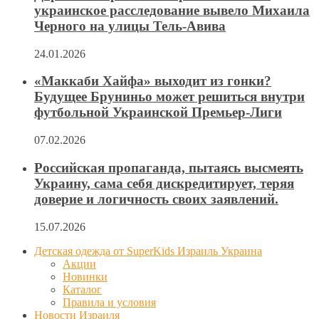
украинское расследование вывело Михаила
Черного на улицы Тель-Авива
24.01.2026
«Маккаби Хайфа» выходит из гонки?
Будущее Бруниньо может решиться внутри
футбольной Украинской Премьер-Лиги
07.02.2026
Российская пропаганда, пытаясь высмеять
Украину, сама себя дискредитирует, теряя
доверие и логичность своих заявлений.
15.07.2026
Детская одежда от SuperKids Израиль Украина
Акции
Новинки
Каталог
Правила и условия
Новости Израиля