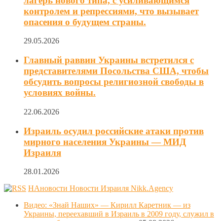
лагерь нового типа, с усиливающимся
контролем и репрессиями, что вызывает
опасения о будущем страны.
29.05.2026
Главный раввин Украины встретился с
представителями Посольства США, чтобы
обсудить вопросы религиозной свободы в
условиях войны.
22.06.2026
Израиль осудил российские атаки против
мирного населения Украины — МИД
Израиля
28.01.2026
НАновости Новости Израиля Nikk.Agency
Видео: «Знай Наших» — Кирилл Каретник — из
Украины, переехавший в Израиль в 2009 году, служил в