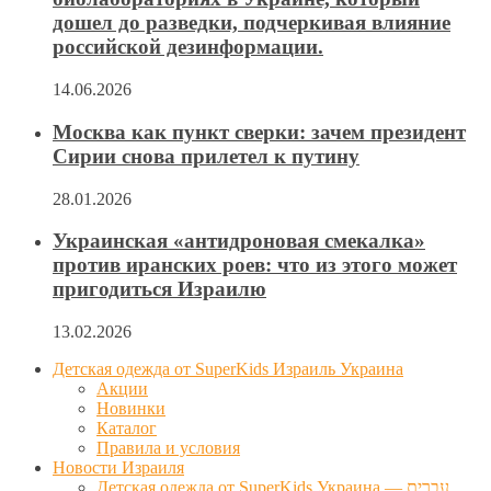
дошел до разведки, подчеркивая влияние
российской дезинформации.
14.06.2026
Москва как пункт сверки: зачем президент
Сирии снова прилетел к путину
28.01.2026
Украинская «антидроновая смекалка»
против иранских роев: что из этого может
пригодиться Израилю
13.02.2026
Детская одежда от SuperKids Израиль Украина
Акции
Новинки
Каталог
Правила и условия
Новости Израиля
Детская одежда от SuperKids Украина — עברית