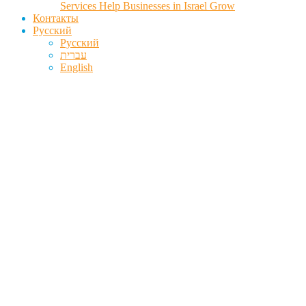
Services Help Businesses in Israel Grow
Контакты
Русский
Русский
עברית
English