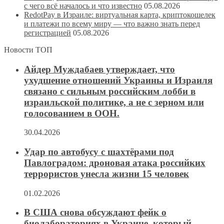
с чего всё началось и что известно
05.08.2026
RedotPay в Израиле: виртуальная карта, криптокошелек
и платежи по всему миру — что важно знать перед
регистрацией
05.08.2026
Новости ТОП
Айдер Муждабаев утверждает, что
ухудшение отношений Украины и Израиля
связано с сильным российским лобби в
израильской политике, а не с зерном или
голосованием в ООН.
30.04.2026
Удар по автобусу с шахтёрами под
Павлоградом: дроновая атака российких
террористов унесла жизни 15 человек
01.02.2026
В США снова обсуждают фейк о
биолабораториях в Украине, который