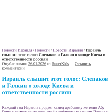
Новости Израиля
/
Новости
/
Новости Израиля
/
Израиль
слышит этот голос: Слепаков и Галкин о холоде Киева и
ответственности россиян
Опубликовано
26.01.2026
от
SuperKids
—
Оставить
комментарий
Израиль слышит этот голос: Слепаков
и Галкин о холоде Киева и
ответственности россиян
Каждый год Израиль продает хамец арабскому жителю Абу-
Гоша в рамках контракта, чтобы соблюсти традиции Песаха и