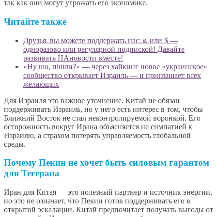
так как они могут угрожать его экономике.
Читайте также
Друзья, вы можете поддержать нас: ₪ или $ —
одноразово или регулярной подпиской! Давайте
развивать НАновости вместе!
«Ну шо, пішли?» — через хайкинг новое «украинское»
сообщество открывает Израиль — и приглашает всех
желающих
Для Израиля это важное уточнение. Китай не обязан
поддерживать Израиль, но у него есть интерес в том, чтобы
Ближний Восток не стал неконтролируемой воронкой. Его
осторожность вокруг Ирана объясняется не симпатией к
Израилю, а страхом потерять управляемость глобальной
среды.
Почему Пекин не хочет быть силовым гарантом
для Тегерана
Иран для Китая — это полезный партнер и источник энергии,
но это не означает, что Пекин готов поддерживать его в
открытой эскалации. Китай предпочитает получать выгоды от