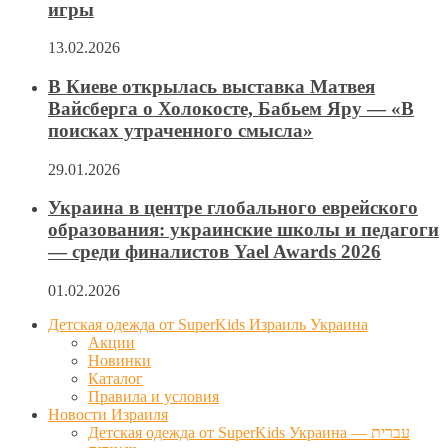
игры
13.02.2026
В Киеве открылась выставка Матвея
Вайсберга о Холокосте, Бабьем Яру — «В
поисках утраченного смысла»
29.01.2026
Украина в центре глобального еврейского
образования: украинские школы и педагоги
— среди финалистов Yael Awards 2026
01.02.2026
Детская одежда от SuperKids Израиль Украина
Акции
Новинки
Каталог
Правила и условия
Новости Израиля
Детская одежда от SuperKids Украина — עברית