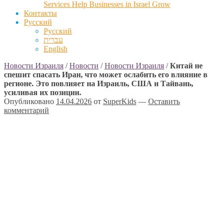
Services Help Businesses in Israel Grow
Контакты
Русский
Русский
עברית
English
Новости Израиля
/
Новости
/
Новости Израиля
/
Китай не
спешит спасать Иран, что может ослабить его влияние в
регионе. Это повлияет на Израиль, США и Тайвань,
усиливая их позиции.
Опубликовано
14.04.2026
от
SuperKids
—
Оставить
комментарий