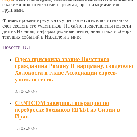
с какими политическими партиями, организациями или
группами.
Финансирование ресурса осуществляется исключительно за
счет средств его участников. На сайте представлены новости
дня из Израиля, информационные ленты, аналитика и обзоры
текущих событий в Израиле и в мире.
Новости ТОП
Одеса присвоила звание Почетного
гражданина Роману Шварцману, свидетелю
Холокоста и главе Ассоциации евреев-
узников гетто.
23.06.2026
​​CENTCOM завершил операцию по
переброске боевиков ИГИЛ из Сирии в
Ирак
13.02.2026