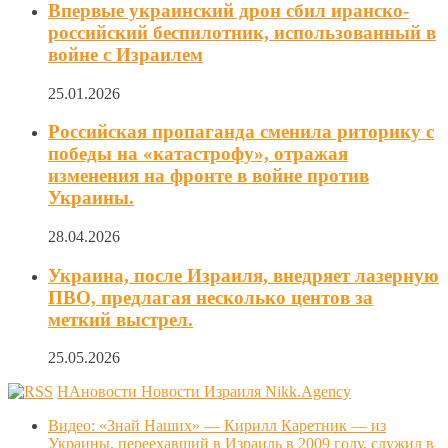
Впервые украинский дрон сбил иранско-
российский беспилотник, использованный в
войне с Израилем
25.01.2026
Российская пропаганда сменила риторику с
победы на «катастрофу», отражая
изменения на фронте в войне против
Украины.
28.04.2026
Украина, после Израиля, внедряет лазерную
ПВО, предлагая несколько центов за
меткий выстрел.
25.05.2026
НАновости Новости Израиля Nikk.Agency
Видео: «Знай Наших» — Кирилл Каретник — из
Украины, переехавший в Израиль в 2009 году, служил в