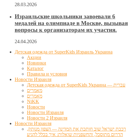
28.03.2026
Израильские школьники завоевали 6
медалей на олимпиаде в Москве, вызывая
вопросы к организаторам их участия.
24.04.2026
Детская одежда от SuperKids Израиль Украина
Акции
Новинки
Каталог
Правила и условия
Новости Израиля
Детская одежда от SuperKids Украина — עברית
מאמרים
מאמרים
NiKK
Новости
Новости Израиля
Новости 2 Израиля
Новости Израиля
רכבת ישראל שוב חותכת את המדינה — הצפון מנותק,
הדרום מתוסכל, והחשפניות שואלות: איך בכלל להגיע