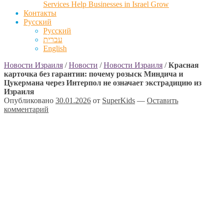
Services Help Businesses in Israel Grow
Контакты
Русский
Русский
עברית
English
Новости Израиля
/
Новости
/
Новости Израиля
/
Красная
карточка без гарантии: почему розыск Миндича и
Цукермана через Интерпол не означает экстрадицию из
Израиля
Опубликовано
30.01.2026
от
SuperKids
—
Оставить
комментарий