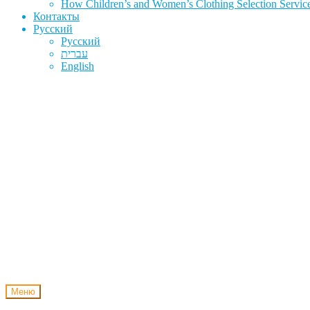
How Children’s and Women’s Clothing Selection Service
Контакты
Русский
Русский
עברית
English
Меню