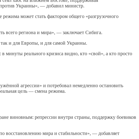
сеял хаос на Ближнем Востоке, поддерживая
 против Украины», — добавил министр.
е режима может стать фактором общего «разгрузочного
ть всего региона и мира», — заключает Сибига.
так и для Европы, и для самой Украины.
 минуты реального кризиса видно, кто «свой», а кто просто
жённой агрессии» и потребовал немедленно остановить
еальная цель — смена режима.
еране виновным: репрессии внутри страны, поддержку боевиков
о восстановлению мира и стабильности», — добавляет