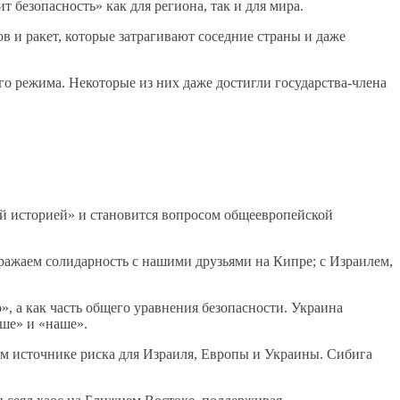
безопасность» как для региона, так и для мира.
в и ракет, которые затрагивают соседние страны и даже
о режима. Некоторые из них даже достигли государства-члена
ой историей» и становится вопросом общеевропейской
ражаем солидарность с нашими друзьями на Кипре; с Израилем,
, а как часть общего уравнения безопасности. Украина
аше» и «наше».
ом источнике риска для Израиля, Европы и Украины. Сибига