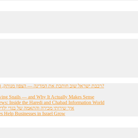
רכבת ישראל שוב חותכת את המדינה — הצפון מנותק, הדרום מתוסכל, והחשפניות שואלות: איך בכלל להגיע לעבודה?
wing Snails — and Why It Actually Makes Sense
ws: Inside the Haredi and Chabad Information World
איך שירותי מכירה והתאמה של בגדי ילדי
s Help Businesses in Israel Grow