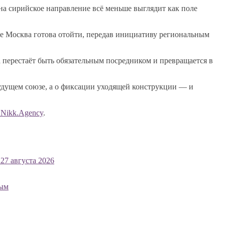
на сирийское направление всё меньше выглядит как поле
де Москва готова отойти, передав инициативу региональным
а перестаёт быть обязательным посредником и превращается в
будущем союзе, а о фиксации уходящей конструкции — и
Nikk.Agency
.
27 августа 2026
ным