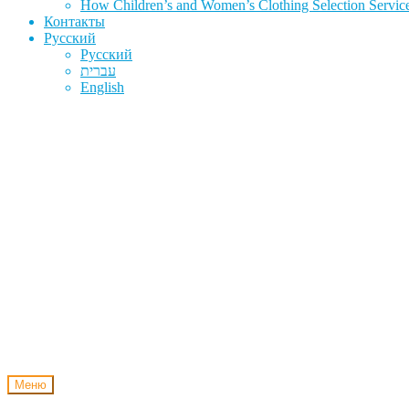
How Children’s and Women’s Clothing Selection Service
Контакты
Русский
Русский
עברית
English
Меню