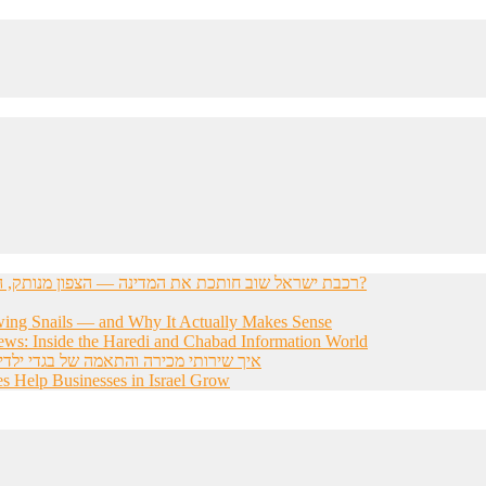
רכבת ישראל שוב חותכת את המדינה — הצפון מנותק, הדרום מתוסכל, והחשפניות שואלות: איך בכלל להגיע לעבודה?
wing Snails — and Why It Actually Makes Sense
ws: Inside the Haredi and Chabad Information World
איך שירותי מכירה והתאמה של בגדי ילדי
s Help Businesses in Israel Grow