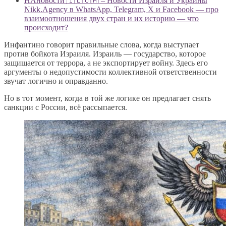
НАновости 🇮🇱🇺🇦 – Новости Израиля и Украины
Nikk.Agency в WhatsApp, Telegram, X и Facebook — про
взаимоотношения двух стран и их историю — что
происходит?
Инфантино говорит правильные слова, когда выступает
против бойкота Израиля. Израиль — государство, которое
защищается от террора, а не экспортирует войну. Здесь его
аргументы о недопустимости коллективной ответственности
звучат логично и оправданно.
Но в тот момент, когда в той же логике он предлагает снять
санкции с России, всё рассыпается.