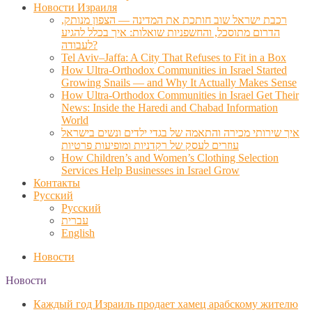
Новости Израиля
רכבת ישראל שוב חותכת את המדינה — הצפון מנותק,
הדרום מתוסכל, והחשפניות שואלות: איך בכלל להגיע
לעבודה?
Tel Aviv–Jaffa: A City That Refuses to Fit in a Box
How Ultra-Orthodox Communities in Israel Started
Growing Snails — and Why It Actually Makes Sense
How Ultra-Orthodox Communities in Israel Get Their
News: Inside the Haredi and Chabad Information
World
איך שירותי מכירה והתאמה של בגדי ילדים ונשים בישראל
עוזרים לעסק של רקדניות ומופיעות פרטיות
How Children’s and Women’s Clothing Selection
Services Help Businesses in Israel Grow
Контакты
Русский
Русский
עברית
English
Новости
Новости
Каждый год Израиль продает хамец арабскому жителю