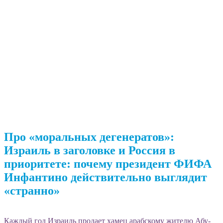
Про «моральных дегенератов»:
Израиль в заголовке и Россия в
приоритете: почему президент ФИФА
Инфантино действительно выглядит
«странно»
Каждый год Израиль продает хамец арабскому жителю Абу-