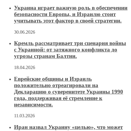
Украина играет важную роль в обеспечении
безопасности Европы, и Израилю стоит
учитывать этот фактор в своей стратегии.
30.06.2026
Кремль рассматривает три сценария войны
с Украиной: от затяжного конфликта до
угрозы странам Балтии.
18.04.2026
Еврейские общины и Израиль
положительно отреагировали на
Декларацию о суверенитете Украины 1990
года, поддерживая её стремление к
независимости.
11.03.2026
Иран назвал Украину «целью», что может