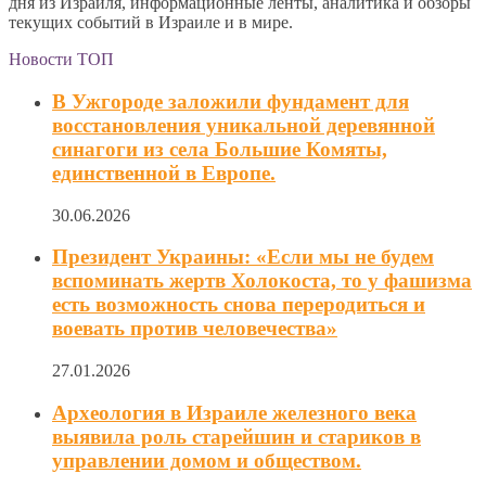
дня из Израиля, информационные ленты, аналитика и обзоры
текущих событий в Израиле и в мире.
Новости ТОП
В Ужгороде заложили фундамент для
восстановления уникальной деревянной
синагоги из села Большие Комяты,
единственной в Европе.
30.06.2026
Президент Украины: «Если мы не будем
вспоминать жертв Холокоста, то у фашизма
есть возможность снова переродиться и
воевать против человечества»
27.01.2026
Археология в Израиле железного века
выявила роль старейшин и стариков в
управлении домом и обществом.