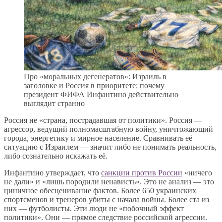
Про «моральных дегенератов»: Израиль в
заголовке и Россия в приоритете: почему
президент ФИФА Инфантино действительно
выглядит странно
Россия не «страна, пострадавшая от политики». Россия —
агрессор, ведущий полномасштабную войну, уничтожающий
города, энергетику и мирное население. Сравнивать её
ситуацию с Израилем — значит либо не понимать реальность,
либо сознательно искажать её.
Инфантино утверждает, что
санкции против России
«ничего
не дали» и «лишь породили ненависть». Это не анализ — это
циничное обесценивание фактов. Более 650 украинских
спортсменов и тренеров убиты с начала войны. Более ста из
них — футболисты. Эти люди не «побочный эффект
политики». Они — прямое следствие российской агрессии.