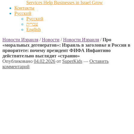
Services Help Businesses in Israel Grow
Контакты
Русский
Русский
עברית
English
Новости Израиля
/
Новости
/
Новости Израиля
/
Про
«моральных дегенератов»: Израиль в заголовке и Россия в
приоритете: почему президент ФИФА Инфантино
действительно выглядит «странно»
Опубликовано
04.02.2026
от
SuperKids
—
Оставить
комментарий