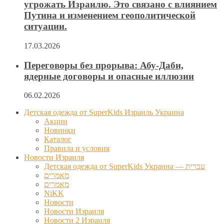
угрожать Израилю. Это связано с влиянием
Путина и изменением геополитической
ситуации.
17.03.2026
Переговоры без прорыва: Абу-Даби,
ядерные договоры и опасные иллюзии
06.02.2026
Детская одежда от SuperKids Израиль Украина
Акции
Новинки
Каталог
Правила и условия
Новости Израиля
Детская одежда от SuperKids Украина — עברית
מאמרים
מאמרים
NiKK
Новости
Новости Израиля
Новости 2 Израиля