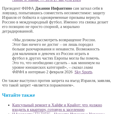
Президент ФИФА
Джанни Инфантино
сам загнал себя в
ловушку, попытавшись совместить несовместимое: защиту
Израиля от бойкота и одновременные призывы вернуть
Россию в международный футбол. Именно эта связка делает
его позицию не просто спорной, а морально
деградированной.
«Мы должны рассмотреть возвращение России.
Этот бан ничего не достиг – он лишь породил
больше разочарования и ненависти. Возможность
для мальчиков и девочек из России играть в
футбол в других частях Европы могла бы помочь.
Это то, что необходимо сделать – как минимум на
уровне юношеских категорий», –
сказал глава
ФИФА
в интервью 2 февраля 2026
Sky Sports
.
Он также выступил против запрета на въезд Израиля, заявляя,
что такой запрет «является поражением».
Читайте также
Капсульный ремонт в Хайфе и Крайот: что должно
входить в квартиру, готовую к заселению