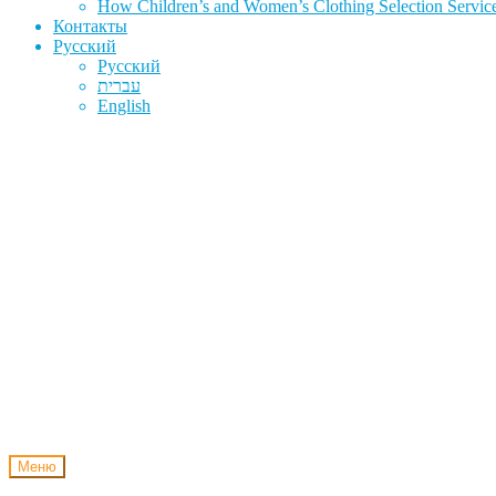
How Children’s and Women’s Clothing Selection Service
Контакты
Русский
Русский
עברית
English
Меню