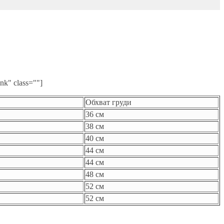
nk" class=""]
Обхват груди
36 см
38 см
40 см
44 см
44 см
48 см
52 см
52 см