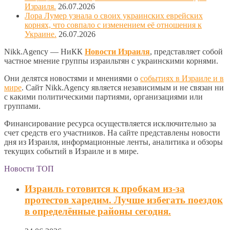
Израиля.
26.07.2026
Лора Лумер узнала о своих украинских еврейских
корнях, что совпало с изменением её отношения к
Украине.
26.07.2026
Nikk.Agency — НиКК
Новости Израиля
, представляет собой
частное мнение группы израильтян с украинскими корнями.
Они делятся новостями и мнениями о
событиях в Израиле и в
мире
. Сайт Nikk.Agency является независимым и не связан ни
с какими политическими партиями, организациями или
группами.
Финансирование ресурса осуществляется исключительно за
счет средств его участников. На сайте представлены новости
дня из Израиля, информационные ленты, аналитика и обзоры
текущих событий в Израиле и в мире.
Новости ТОП
Израиль готовится к пробкам из-за
протестов харедим. Лучше избегать поездок
в определённые районы сегодня.