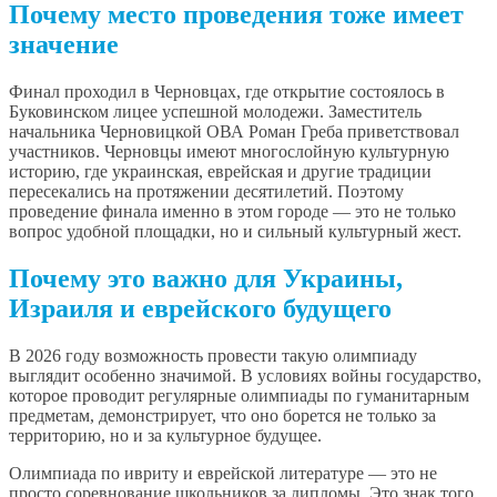
Почему место проведения тоже имеет
значение
Финал проходил в Черновцах, где открытие состоялось в
Буковинском лицее успешной молодежи. Заместитель
начальника Черновицкой ОВА Роман Греба приветствовал
участников. Черновцы имеют многослойную культурную
историю, где украинская, еврейская и другие традиции
пересекались на протяжении десятилетий. Поэтому
проведение финала именно в этом городе — это не только
вопрос удобной площадки, но и сильный культурный жест.
Почему это важно для Украины,
Израиля и еврейского будущего
В 2026 году возможность провести такую олимпиаду
выглядит особенно значимой. В условиях войны государство,
которое проводит регулярные олимпиады по гуманитарным
предметам, демонстрирует, что оно борется не только за
территорию, но и за культурное будущее.
Олимпиада по ивриту и еврейской литературе — это не
просто соревнование школьников за дипломы. Это знак того,