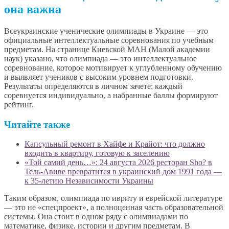
она важна
Всеукраинские ученические олимпиады в Украине — это
официальные интеллектуальные соревнования по учебным
предметам. На странице Киевской МАН (Малой академии
наук) указано, что олимпиада — это интеллектуальное
соревнование, которое мотивирует к углубленному обучению
и выявляет учеников с высоким уровнем подготовки.
Результаты определяются в личном зачете: каждый
соревнуется индивидуально, а набранные баллы формируют
рейтинг.
Читайте также
Капсульный ремонт в Хайфе и Крайот: что должно
входить в квартиру, готовую к заселению
«Той самий день…»: 24 августа 2026 ресторан Sho? в
Тель-Авиве превратится в украинский дом 1991 года —
к 35-летию Независимости Украины
Таким образом, олимпиада по ивриту и еврейской литературе
— это не «спецпроект», а полноценная часть образовательной
системы. Она стоит в одном ряду с олимпиадами по
математике, физике, истории и другим предметам. В