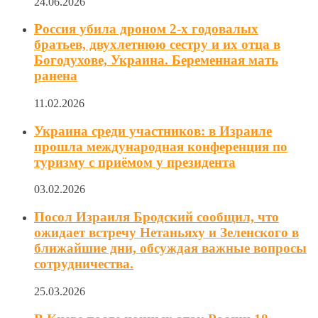
24.06.2026
Россия убила дроном 2-х годовалых
братьев, двухлетнюю сестру и их отца в
Богодухове, Украина. Беременная мать
ранена
11.02.2026
Украина среди участников: в Израиле
прошла международная конференция по
туризму с приёмом у президента
03.02.2026
Посол Израиля Бродский сообщил, что
ожидает встречу Нетаньяху и Зеленского в
ближайшие дни, обсуждая важные вопросы
сотрудничества.
25.03.2026