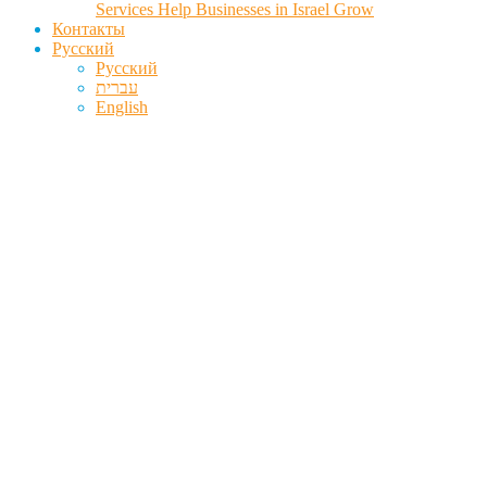
Services Help Businesses in Israel Grow
Контакты
Русский
Русский
עברית
English