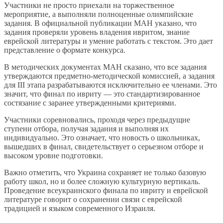
Участники не просто приехали на торжественное
мероприятие, а выполняли полноценные олимпийские
задания. В официальной публикации МАН указано, что
задания проверяли уровень владения ивритом, знание
еврейской литературы и умение работать с текстом. Это дает
представление о формате конкурса.
В методических документах МАН сказано, что все задания
утверждаются предметно-методической комиссией, а задания
для III этапа разрабатываются исключительно ее членами. Это
значит, что финал по ивриту — это стандартизированное
состязание с заранее утвержденными критериями.
Участники соревновались, проходя через предыдущие
ступени отбора, получая задания и выполняя их
индивидуально. Это означает, что новость о школьниках,
вышедших в финал, свидетельствует о серьезном отборе и
высоком уровне подготовки.
Важно отметить, что Украина сохраняет не только базовую
работу школ, но и более сложную культурную вертикаль.
Проведение всеукраинского финала по ивриту и еврейской
литературе говорит о сохранении связи с еврейской
традицией и языком современного Израиля.