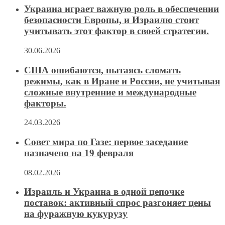
Украина играет важную роль в обеспечении
безопасности Европы, и Израилю стоит
учитывать этот фактор в своей стратегии.
30.06.2026
США ошибаются, пытаясь сломать
режимы, как в Иране и России, не учитывая
сложные внутренние и международные
факторы.
24.03.2026
Совет мира по Газе: первое заседание
назначено на 19 февраля
08.02.2026
Израиль и Украина в одной цепочке
поставок: активный спрос разгоняет цены
на фуражную кукурузу