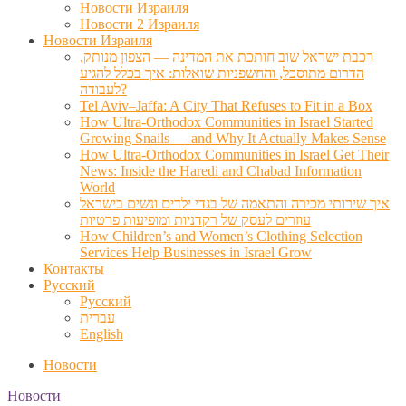
Новости Израиля
Новости 2 Израиля
Новости Израиля
רכבת ישראל שוב חותכת את המדינה — הצפון מנותק,
הדרום מתוסכל, והחשפניות שואלות: איך בכלל להגיע
לעבודה?
Tel Aviv–Jaffa: A City That Refuses to Fit in a Box
How Ultra-Orthodox Communities in Israel Started
Growing Snails — and Why It Actually Makes Sense
How Ultra-Orthodox Communities in Israel Get Their
News: Inside the Haredi and Chabad Information
World
איך שירותי מכירה והתאמה של בגדי ילדים ונשים בישראל
עוזרים לעסק של רקדניות ומופיעות פרטיות
How Children’s and Women’s Clothing Selection
Services Help Businesses in Israel Grow
Контакты
Русский
Русский
עברית
English
Новости
Новости