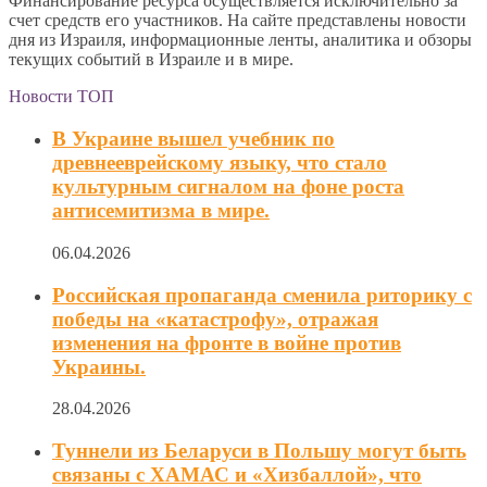
Финансирование ресурса осуществляется исключительно за
счет средств его участников. На сайте представлены новости
дня из Израиля, информационные ленты, аналитика и обзоры
текущих событий в Израиле и в мире.
Новости ТОП
В Украине вышел учебник по
древнееврейскому языку, что стало
культурным сигналом на фоне роста
антисемитизма в мире.
06.04.2026
Российская пропаганда сменила риторику с
победы на «катастрофу», отражая
изменения на фронте в войне против
Украины.
28.04.2026
Туннели из Беларуси в Польшу могут быть
связаны с ХАМАС и «Хизбаллой», что