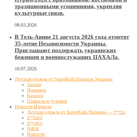
традиционными угощениями, укрепляя
культурные связи.
08.03.2026
В Тель-Авиве 21 августа 2026 года отметят
35-летие Независимости Украины.
Приглашают поддержать украинских
беженцев и военнослужащих ЦАХАЛа.
10.07.2026
Детская одежда от SuperKids Израиль Украина
Акции
Новинки
Каталог
Правила и условия
Новости Израиля
Детская одежда от SuperKids Украина — עברית
מאמרים
מאמרים
NiKK
Новости