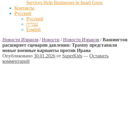
Services Help Businesses in Israel Grow
Контакты
Русский
Русский
עברית
English
Новости Израиля
/
Новости
/
Новости Израиля
/
Вашингтон
расширяет сценарии давления: Трампу представили
новые военные варианты против Ирана
Опубликовано
30.01.2026
от
SuperKids
—
Оставить
комментарий