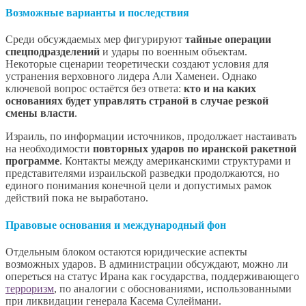
Возможные варианты и последствия
Среди обсуждаемых мер фигурируют
тайные операции
спецподразделений
и удары по военным объектам.
Некоторые сценарии теоретически создают условия для
устранения верховного лидера Али Хаменеи. Однако
ключевой вопрос остаётся без ответа:
кто и на каких
основаниях будет управлять страной в случае резкой
смены власти
.
Израиль, по информации источников, продолжает настаивать
на необходимости
повторных ударов по иранской ракетной
программе
. Контакты между американскими структурами и
представителями израильской разведки продолжаются, но
единого понимания конечной цели и допустимых рамок
действий пока не выработано.
Правовые основания и международный фон
Отдельным блоком остаются юридические аспекты
возможных ударов. В администрации обсуждают, можно ли
опереться на статус Ирана как государства, поддерживающего
терроризм
, по аналогии с обоснованиями, использованными
при ликвидации генерала Касема Сулеймани.