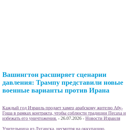
Вашингтон расширяет сценарии
давления: Трампу представили новые
военные варианты против Ирана
Каждый год Израиль продает хамец арабскому жителю Абу-
Гоша в рамках контракта, чтобы соблюсти традиции Песаха и
избежать его уничтожения.
-
26.07.2026
-
Новости Израиля
Учительница из Луганска, несмотря на оккупацию,