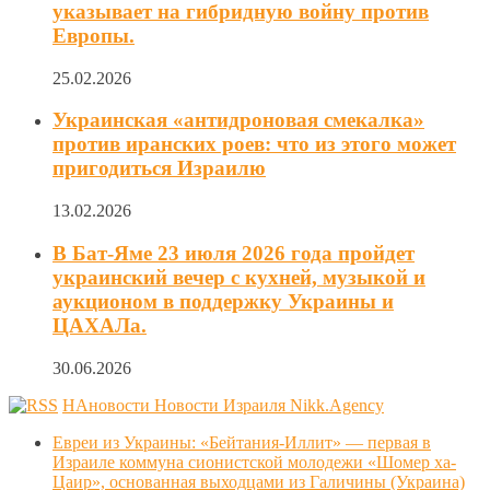
указывает на гибридную войну против
Европы.
25.02.2026
Украинская «антидроновая смекалка»
против иранских роев: что из этого может
пригодиться Израилю
13.02.2026
В Бат-Яме 23 июля 2026 года пройдет
украинский вечер с кухней, музыкой и
аукционом в поддержку Украины и
ЦАХАЛа.
30.06.2026
НАновости Новости Израиля Nikk.Agency
Евреи из Украины: «Бейтания-Иллит» — первая в
Израиле коммуна сионистской молодежи «Шомер ха-
Цаир», основанная выходцами из Галичины (Украина)