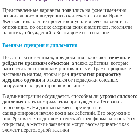
Представленные варианты появились на фоне изменения
регионального и внутреннего контекста в самом Иране.
Жёсткое подавление протестов и усилившееся давление на
оппозицию, по оценке американских аналитиков, повлияли
на логику обсуждений в Белом доме и Пентагоне.
Военные сценарии и дипломатия
По данным источников, предложения включают
точечные
рейды по иранским объектам
, а также действия, которые
ранее считались слишком рискованными. Трамп продолжает
настаивать на том, чтобы Иран
прекратил разработку
ядерного оружия
и отказался от поддержки союзных
вооружённых группировок в регионе.
В администрации обсуждается, способны ли
угрозы силового
давления
стать инструментом принуждения Тегерана к
переговорам. На данный момент президент не
санкционировал начало военных действий. Его окружение
подчёркивает, что дипломатический трек формально остаётся
открытым, а жёсткие заявления могут рассматриваться как
элемент переговорной тактики.