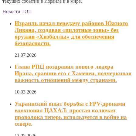
текущих событий в Израиле и в мире.
Новости ТОП
Израиль начал передачу районов Южного
Ливана, создавая «пилотные зоны» без
оружия «Хизбаллы» для обеспечения
безопасности.
21.07.2026
Глава РПЦ поздравил нового лидера
Ирана, сравнив его с Хаменеи, подчеркивая
важность отношений между странами.
10.03.2026
Украинский опыт борьбы с FPV-дронами
вдохновил ЦАХАЛ: простая колючая
проволока теперь используется в войне на
севере.
12.05.2026