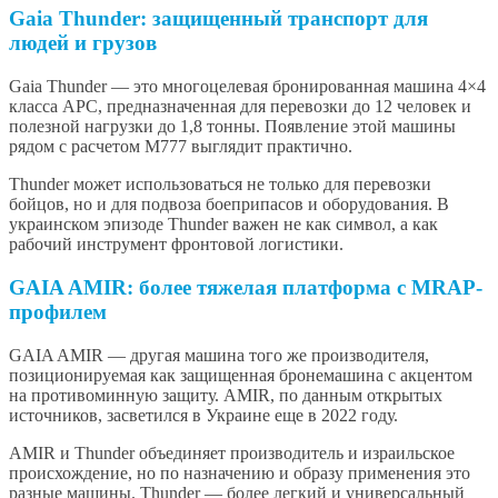
Gaia Thunder: защищенный транспорт для
людей и грузов
Gaia Thunder — это многоцелевая бронированная машина 4×4
класса APC, предназначенная для перевозки до 12 человек и
полезной нагрузки до 1,8 тонны. Появление этой машины
рядом с расчетом M777 выглядит практично.
Thunder может использоваться не только для перевозки
бойцов, но и для подвоза боеприпасов и оборудования. В
украинском эпизоде Thunder важен не как символ, а как
рабочий инструмент фронтовой логистики.
GAIA AMIR: более тяжелая платформа с MRAP-
профилем
GAIA AMIR — другая машина того же производителя,
позиционируемая как защищенная бронемашина с акцентом
на противоминную защиту. AMIR, по данным открытых
источников, засветился в Украине еще в 2022 году.
AMIR и Thunder объединяет производитель и израильское
происхождение, но по назначению и образу применения это
разные машины. Thunder — более легкий и универсальный