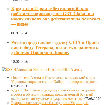
Кредиты в Израиле без иллюзий: как
работает сопровождение GBT Global и в
каких случаях оно действительно помогает
— видео
06.02.2026
Россия представляет сделку США и Ирана
как победу Тегерана, пытаясь ограничить
действия Израиля в Ливане.
18.06.2026
НАновости Новости Израиля Nikk.Agency
После Тель-Авива и Иерусалима консульский отдел
Украины открывается и в Хайфе — история вопроса
07.08.2026
«Дух и Литера» – ведущий украинский культурный
проект в области иудаики, предлагающий богатый
выбор книг по иудаике на украинском языке
07.08.2026
Брацлавские хасиды поблагодарили Украину за