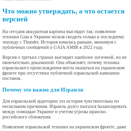
Что можно утверждать, а что остается
версией
На сегодня аккуратная картина выглядит так: появление
техники Gaia в Украине нельзя сводить только к последнему
эпизоду с Thunder. История началась раньше, минимум с
публичных сообщений о GAIA AMIR в 2022 году.
Версия о третьих странах выглядит наиболее логичной, но не
окончательно доказанной. Она объясняет, почему техника
израильского происхождения могла оказаться на украинском
фронте при отсутствии публичной израильской кампании
поставок.
Почему это важно для Израиля
Для израильской аудитории эта история чувствительна по
нескольким причинам. Израиль долго пытался балансировать
между помощью Украине и учетом угрозы иранско-
российского сближения.
Появление израильской техники на украинском фронте, даже