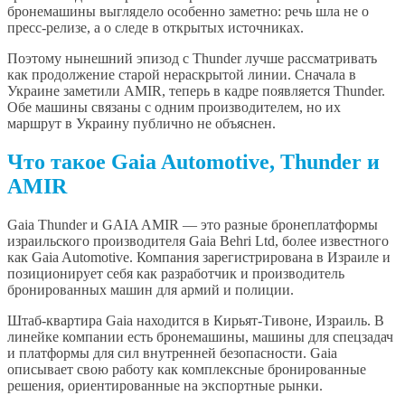
бронемашины выглядело особенно заметно: речь шла не о
пресс-релизе, а о следе в открытых источниках.
Поэтому нынешний эпизод с Thunder лучше рассматривать
как продолжение старой нераскрытой линии. Сначала в
Украине заметили AMIR, теперь в кадре появляется Thunder.
Обе машины связаны с одним производителем, но их
маршрут в Украину публично не объяснен.
Что такое Gaia Automotive, Thunder и
AMIR
Gaia Thunder и GAIA AMIR — это разные бронеплатформы
израильского производителя Gaia Behri Ltd, более известного
как Gaia Automotive. Компания зарегистрирована в Израиле и
позиционирует себя как разработчик и производитель
бронированных машин для армий и полиции.
Штаб-квартира Gaia находится в Кирьят-Тивоне, Израиль. В
линейке компании есть бронемашины, машины для спецзадач
и платформы для сил внутренней безопасности. Gaia
описывает свою работу как комплексные бронированные
решения, ориентированные на экспортные рынки.