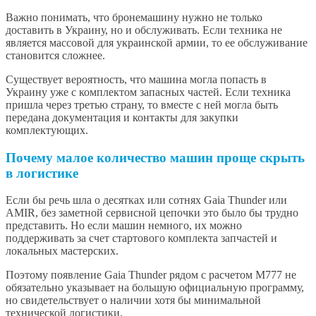
Важно понимать, что бронемашину нужно не только
доставить в Украину, но и обслуживать. Если техника не
является массовой для украинской армии, то ее обслуживание
становится сложнее.
Существует вероятность, что машина могла попасть в
Украину уже с комплектом запасных частей. Если техника
пришла через третью страну, то вместе с ней могла быть
передана документация и контакты для закупки
комплектующих.
Почему малое количество машин проще скрыть
в логистике
Если бы речь шла о десятках или сотнях Gaia Thunder или
AMIR, без заметной сервисной цепочки это было бы трудно
представить. Но если машин немного, их можно
поддерживать за счет стартового комплекта запчастей и
локальных мастерских.
Поэтому появление Gaia Thunder рядом с расчетом M777 не
обязательно указывает на большую официальную программу,
но свидетельствует о наличии хотя бы минимальной
технической логистики.