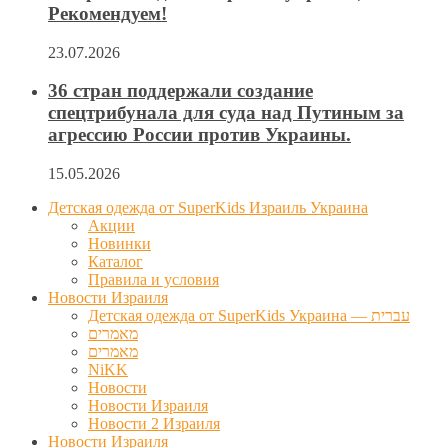
Рекомендуем!
23.07.2026
36 стран поддержали создание
спецтрибунала для суда над Путиным за
агрессию России против Украины.
15.05.2026
Детская одежда от SuperKids Израиль Украина
Акции
Новинки
Каталог
Правила и условия
Новости Израиля
Детская одежда от SuperKids Украина — עברית
מאמרים
מאמרים
NiKK
Новости
Новости Израиля
Новости 2 Израиля
Новости Израиля