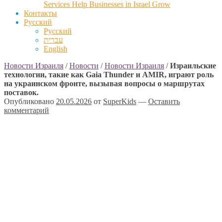
Services Help Businesses in Israel Grow
Контакты
Русский
Русский
עברית
English
Новости Израиля
/
Новости
/
Новости Израиля
/
Израильские
технологии, такие как Gaia Thunder и AMIR, играют роль
на украинском фронте, вызывая вопросы о маршрутах
поставок.
Опубликовано
20.05.2026
от
SuperKids
—
Оставить
комментарий