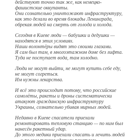
действуют точно так же, как немецко-
фашистские оккупанты.
Они сознательно уничтожают инфраструктуру,
как это делали во время блокады Ленинграда,
обрекая людей на смерть от голода и холода.
Сегодня в Киеве люди — бабушки и дедушки —
находятся в этих условиях.
Наши волонтёры видят это своими глазами.
Я сам был там, в многоэтажном доме без лифта.
Туда не поступает вода, там холодно.
Люди не могут выйти, не могут купить себе еду,
не могут согреться.
Им нужны лекарства.
И всё это происходит потому, что российские
самолёты, ракеты и дроны систематически
атакуют гражданскую инфраструктуру
Украины, сознательно убивая мирных людей.
Недавно в Киеве спасатели приехали
ремонтировать тепловую станцию — по ним был
нанесён ракетный удар.
До этого медики приехали спасать и лечить людей