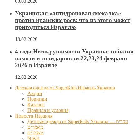
08.03.2026
Украинская «антидроновая смекалка»
против иранских роев: что из этого может
пригодиться Израилю
13.02.2026
4 года Несокрушимости Украины: события
памяти и солидарности 22,23,24 февраля
2026 в Израиле
12.02.2026
Детская одежда от SuperKids Израиль Украина
Акции
Новинки
Каталог
Правила и условия
Новости Израиля
Детская одежда от SuperKids Украина — עברית
מאמרים
מאמרים
NiKK