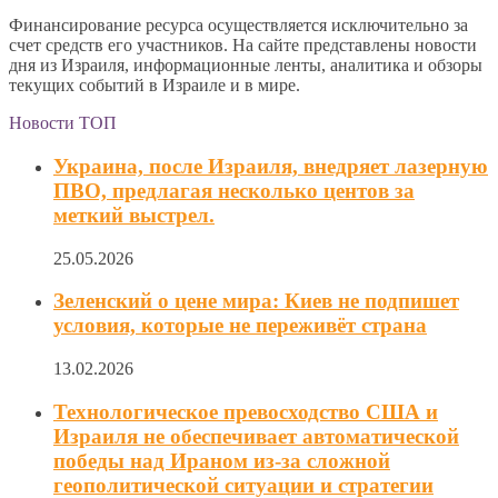
Финансирование ресурса осуществляется исключительно за
счет средств его участников. На сайте представлены новости
дня из Израиля, информационные ленты, аналитика и обзоры
текущих событий в Израиле и в мире.
Новости ТОП
Украина, после Израиля, внедряет лазерную
ПВО, предлагая несколько центов за
меткий выстрел.
25.05.2026
Зеленский о цене мира: Киев не подпишет
условия, которые не переживёт страна
13.02.2026
Технологическое превосходство США и
Израиля не обеспечивает автоматической
победы над Ираном из-за сложной
геополитической ситуации и стратегии