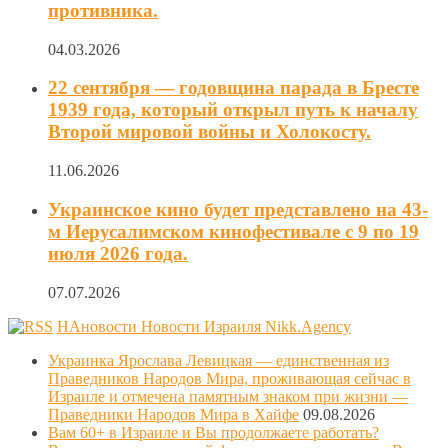
противника.
04.03.2026
22 сентября — годовщина парада в Бресте
1939 года, который открыл путь к началу
Второй мировой войны и Холокосту.
11.06.2026
Украинское кино будет представлено на 43-
м Иерусалимском кинофестивале с 9 по 19
июля 2026 года.
07.07.2026
НАновости Новости Израиля Nikk.Agency
Украинка Ярослава Левицкая — единственная из
Праведников Народов Мира, проживающая сейчас в
Израиле и отмечена памятным знаком при жизни —
Праведники Народов Мира в Хайфе
09.08.2026
Вам 60+ в Израиле и Вы продолжаете работать?