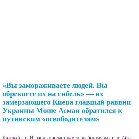
«Вы замораживаете людей. Вы
обрекаете их на гибель» — из
замерзающего Киева главный раввин
Украины Моше Асман обратился к
путинским «освободителям»
Каждый год Израиль продает хамец арабскому жителю Абу-