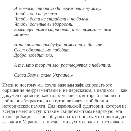
Я молюсь, чтобы люди пережили эту зиму.
Чтобы они не умерли.
Чтобы дети не страдали и не болели.
Чтобы больные выздоровели.
Больницы тоже страдают, и мы помогаем, чем
можем.
Наши волонтёры будут помогать и дальше.
Свет обязательно победит.
Добро победит зло.
А те, кто творит зло, растворятся в небытии.
Слава Богу и слава Украине.»
Именно поэтому мы сочли важным зафиксировать это
обращение не фрагментами и не пересказом, а целиком — как
документ времени, как голос человека, который говорит о
войне не абстрактно, а изнутри человеческой боли и
исторической памяти. Для израильской аудитории, которая не
всегда имеет доступ к таким свидетельствам напрямую, эта
транскрибация — способ услышать и понять, что происходит
сегодня в Украине, за пределами сухих сводок и заголовков.