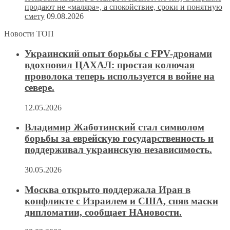
продают не «маляра», а спокойствие, сроки и понятную
смету
09.08.2026
Новости ТОП
Украинский опыт борьбы с FPV-дронами
вдохновил ЦАХАЛ: простая колючая
проволока теперь используется в войне на
севере.
12.05.2026
Владимир Жаботинский стал символом
борьбы за еврейскую государственность и
поддерживал украинскую независимость.
30.05.2026
Москва открыто поддержала Иран в
конфликте с Израилем и США, сняв маски
дипломатии, сообщает НАновости.