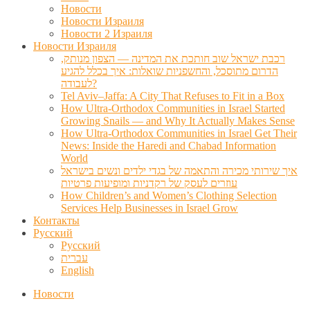
Новости
Новости Израиля
Новости 2 Израиля
Новости Израиля
רכבת ישראל שוב חותכת את המדינה — הצפון מנותק,
הדרום מתוסכל, והחשפניות שואלות: איך בכלל להגיע
לעבודה?
Tel Aviv–Jaffa: A City That Refuses to Fit in a Box
How Ultra-Orthodox Communities in Israel Started
Growing Snails — and Why It Actually Makes Sense
How Ultra-Orthodox Communities in Israel Get Their
News: Inside the Haredi and Chabad Information
World
איך שירותי מכירה והתאמה של בגדי ילדים ונשים בישראל
עוזרים לעסק של רקדניות ומופיעות פרטיות
How Children’s and Women’s Clothing Selection
Services Help Businesses in Israel Grow
Контакты
Русский
Русский
עברית
English
Новости