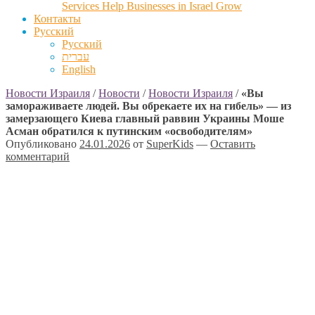
Services Help Businesses in Israel Grow
Контакты
Русский
Русский
עברית
English
Новости Израиля
/
Новости
/
Новости Израиля
/
«Вы
замораживаете людей. Вы обрекаете их на гибель» — из
замерзающего Киева главный раввин Украины Моше
Асман обратился к путинским «освободителям»
Опубликовано
24.01.2026
от
SuperKids
—
Оставить
комментарий