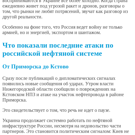
воспринимаются в Украине все более холодно. Когда страна
ежедневно живет под угрозой ракет и дронов, разговоры о
том, что рынки не любят потрясений, звучат как разговор из
другой реальности.
Особенно на фоне того, что Россия ведет войну не только
армией, но и энергией, экспортом и шантажом.
Что показали последние атаки по
российской нефтяной системе
От Приморска до Кстово
Сразу после публикаций о дипломатических сигналах
появились новые сообщения об ударах. Утром власти
Нижегородской области сообщили о повреждениях на
Кстовском НПЗ и атаке на участок нефтепровода в районе
Приморска.
Это свидетельствует о том, что речь не идет о паузе.
Украина продолжает системно работать по нефтяной
инфраструктуре России, несмотря на недовольство части
партнеров. Это становится политическим сигналом: Киев не