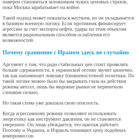
намерен становиться заложником чужих ценовых страхов,
пока Москва зарабатывает на войне.
Такой подход может показаться жестким, но он укладывается
в базовую военную логику. Если противник финансирует
агрессию за счет экспорта нефти, удары по этим объектам
являются рациональным способом ослабления его
возможностей.
Почему сравнение с Ираном здесь не случайно
Аргумент о том, что ради стабильных цен стоит проявлять
больше сдержанности, в украинской оптике звучит цинично,
так как напоминает ловушку ближневосточной политики. По
такой логике можно было бы закрывать глаза на действия
режима аятолл, лишь бы мировые рынки не нервничали
слишком сильно.
Но такая схема уже доказала свою опасность.
Когда агрессивному режиму позволяют использовать
энергетику как инструмент давления, он не становится
умереннее. Он лишь убеждается, что шантаж работает.
Поэтому и Украина, и Израиль понимают цену подобных
компромиссов.