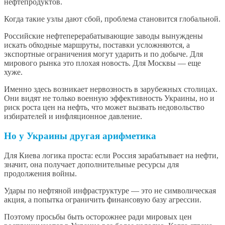
нефтепродуктов.
Когда такие узлы дают сбой, проблема становится глобальной.
Российские нефтеперерабатывающие заводы вынуждены
искать обходные маршруты, поставки усложняются, а
экспортные ограничения могут ударить и по добыче. Для
мирового рынка это плохая новость. Для Москвы — еще
хуже.
Именно здесь возникает нервозность в зарубежных столицах.
Они видят не только военную эффективность Украины, но и
риск роста цен на нефть, что может вызвать недовольство
избирателей и инфляционное давление.
Но у Украины другая арифметика
Для Киева логика проста: если Россия зарабатывает на нефти,
значит, она получает дополнительные ресурсы для
продолжения войны.
Удары по нефтяной инфраструктуре — это не символическая
акция, а попытка ограничить финансовую базу агрессии.
Поэтому просьбы быть осторожнее ради мировых цен