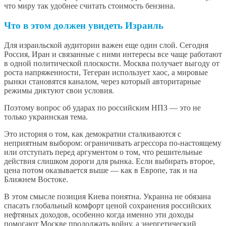
что миру так удобнее считать стоимость бензина.
Что в этом должен увидеть Израиль
Для израильской аудитории важен еще один слой. Сегодня
Россия, Иран и связанные с ними интересы все чаще работают
в одной политической плоскости. Москва получает выгоду от
роста напряженности, Тегеран использует хаос, а мировые
рынки становятся каналом, через который авторитарные
режимы диктуют свои условия.
Поэтому вопрос об ударах по российским НПЗ — это не
только украинская тема.
Это история о том, как демократии сталкиваются с
неприятным выбором: ограничивать агрессора по-настоящему
или отступать перед аргументом о том, что решительные
действия слишком дороги для рынка. Если выбирать второе,
цена потом оказывается выше — как в Европе, так и на
Ближнем Востоке.
В этом смысле позиция Киева понятна. Украина не обязана
спасать глобальный комфорт ценой сохранения российских
нефтяных доходов, особенно когда именно эти доходы
помогают Москве продолжать войну, а энергетический