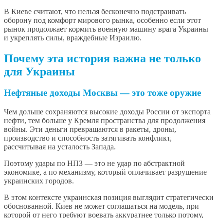
В Киеве считают, что нельзя бесконечно подстраивать
оборону под комфорт мирового рынка, особенно если этот
рынок продолжает кормить военную машину врага Украины
и укреплять силы, враждебные Израилю.
Почему эта история важна не только
для Украины
Нефтяные доходы Москвы — это тоже оружие
Чем дольше сохраняются высокие доходы России от экспорта
нефти, тем больше у Кремля пространства для продолжения
войны. Эти деньги превращаются в ракеты, дроны,
производство и способность затягивать конфликт,
рассчитывая на усталость Запада.
Поэтому удары по НПЗ — это не удар по абстрактной
экономике, а по механизму, который оплачивает разрушение
украинских городов.
В этом контексте украинская позиция выглядит стратегически
обоснованной. Киев не может соглашаться на модель, при
которой от него требуют воевать аккуратнее только потому,