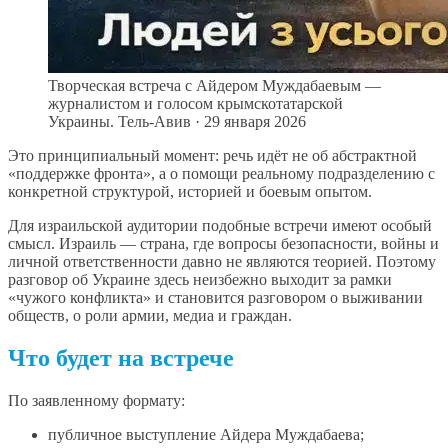
Творческая встреча с Айдером Муждабаевым —
журналистом и голосом крымскотатарской
Украины. Тель-Авив · 29 января 2026
Это принципиальный момент: речь идёт не об абстрактной
«поддержке фронта», а о помощи реальному подразделению с
конкретной структурой, историей и боевым опытом.
Для израильской аудитории подобные встречи имеют особый
смысл. Израиль — страна, где вопросы безопасности, войны и
личной ответственности давно не являются теорией. Поэтому
разговор об Украине здесь неизбежно выходит за рамки
«чужого конфликта» и становится разговором о выживании
обществ, о роли армии, медиа и граждан.
Что будет на встрече
По заявленному формату:
публичное выступление Айдера Муждабаева;