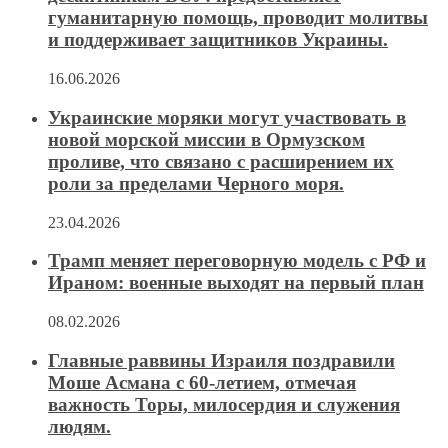
гуманитарную помощь, проводит молитвы
и поддерживает защитников Украины.
16.06.2026
Украинские моряки могут участвовать в
новой морской миссии в Ормузском
проливе, что связано с расширением их
роли за пределами Черного моря.
23.04.2026
Трамп меняет переговорную модель с РФ и
Ираном: военные выходят на первый план
08.02.2026
Главные раввины Израиля поздравили
Моше Асмана с 60-летием, отмечая
важность Торы, милосердия и служения
людям.