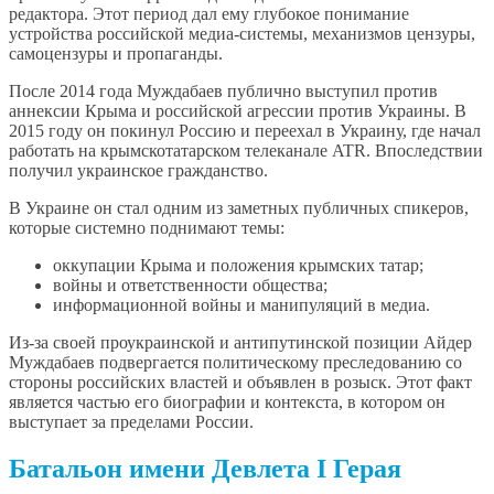
редактора. Этот период дал ему глубокое понимание
устройства российской медиа-системы, механизмов цензуры,
самоцензуры и пропаганды.
После 2014 года Муждабаев публично выступил против
аннексии Крыма и российской агрессии против Украины. В
2015 году он покинул Россию и переехал в Украину, где начал
работать на крымскотатарском телеканале ATR. Впоследствии
получил украинское гражданство.
В Украине он стал одним из заметных публичных спикеров,
которые системно поднимают темы:
оккупации Крыма и положения крымских татар;
войны и ответственности общества;
информационной войны и манипуляций в медиа.
Из-за своей проукраинской и антипутинской позиции Айдер
Муждабаев подвергается политическому преследованию со
стороны российских властей и объявлен в розыск. Этот факт
является частью его биографии и контекста, в котором он
выступает за пределами России.
Батальон имени Девлета I Герая