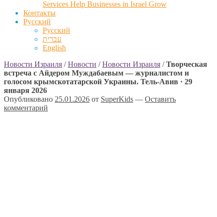
Services Help Businesses in Israel Grow
Контакты
Русский
Русский
עברית
English
Новости Израиля
/
Новости
/
Новости Израиля
/
Творческая
встреча с Айдером Муждабаевым — журналистом и
голосом крымскотатарской Украины. Тель-Авив · 29
января 2026
Опубликовано
25.01.2026
от
SuperKids
—
Оставить
комментарий