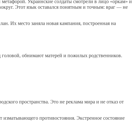
 метафорой. Украинские солдаты смотрели в лицо «оркам» и
округ. Этот язык оставался понятным и точным: враг — не
лан. Их место заняла новая кампания, построенная на
д головой, обнимают матерей и пожилых родственников.
дского пространства. Это не реклама мира и не отказ от
мат изматывающего противостояния. Экстренное состояние