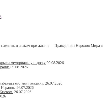
6
на памятным знаком при жизни — Праведники Народов Мира в
ткрыли мемориальную доску
09.08.2026
зраиле
09.08.2026
избежать его уничтожения.
26.07.2026
 Израиль.
26.07.2026
 Киевом.
26.07.2026
2026