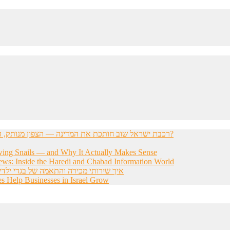
רכבת ישראל שוב חותכת את המדינה — הצפון מנותק, הדרום מתוסכל, והחשפניות שואלות: איך בכלל להגיע לעבודה?
wing Snails — and Why It Actually Makes Sense
ws: Inside the Haredi and Chabad Information World
איך שירותי מכירה והתאמה של בגדי ילדי
s Help Businesses in Israel Grow