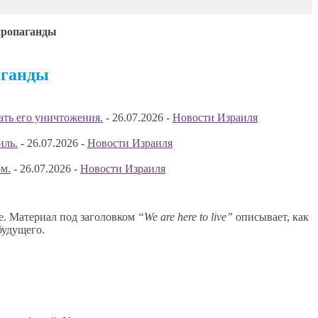
пропаганды
аганды
ать его уничтожения.
-
26.07.2026
-
Новости Израиля
иль.
-
26.07.2026
-
Новости Израиля
м.
-
26.07.2026
-
Новости Израиля
е. Материал под заголовком
“We are here to live”
описывает, как
будущего.