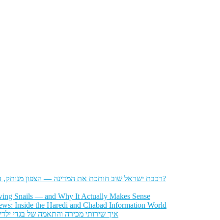
רכבת ישראל שוב חותכת את המדינה — הצפון מנותק, הדרום מתוסכל, והחשפניות שואלות: איך בכלל להגיע לעבודה?
wing Snails — and Why It Actually Makes Sense
ws: Inside the Haredi and Chabad Information World
איך שירותי מכירה והתאמה של בגדי ילדי