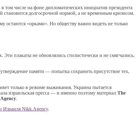
 в том числе на фоне дипломатических инициатив президента
 становится долгосрочной нормой, а не временным кризисом.
му остаются «орками». Но обществу важно видеть не только
. Эти плакаты не обновлялись стилистически и не смягчались.
а утверждение памяти — попытка сохранить присутствие тех,
 живет только в режиме выживания. Украина пытается
овала израильская пресса — и именно поэтому материал
The
.Agency
.
 Израиля Nikk.Agency
.