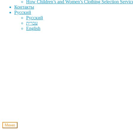
How Children’s and Women’s Clothing Selection Service
Контакты
Русский
Русский
עברית
English
Меню