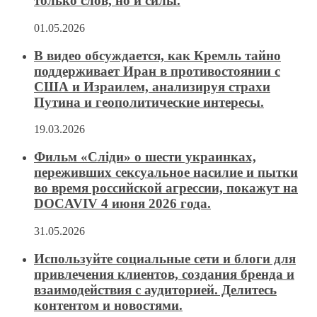
только слов, но и силы.
01.05.2026
В видео обсуждается, как Кремль тайно
поддерживает Иран в противостоянии с
США и Израилем, анализируя страхи
Путина и геополитические интересы.
19.03.2026
Фильм «Сліди» о шести украинках,
переживших сексуальное насилие и пытки
во время российской агрессии, покажут на
DOCAVIV 4 июня 2026 года.
31.05.2026
Используйте социальные сети и блоги для
привлечения клиентов, создания бренда и
взаимодействия с аудиторией. Делитесь
контентом и новостями.