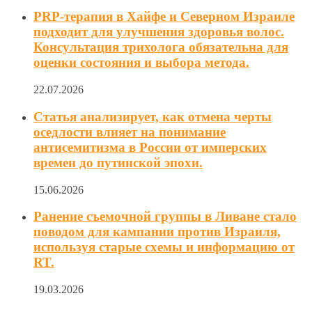
PRP-терапия в Хайфе и Северном Израиле
подходит для улучшения здоровья волос.
Консультация трихолога обязательна для
оценки состояния и выбора метода.
22.07.2026
Статья анализирует, как отмена черты
оседлости влияет на понимание
антисемитизма в России от имперских
времен до путинской эпохи.
15.06.2026
Ранение съемочной группы в Ливане стало
поводом для кампании против Израиля,
используя старые схемы и информацию от
RT.
19.03.2026