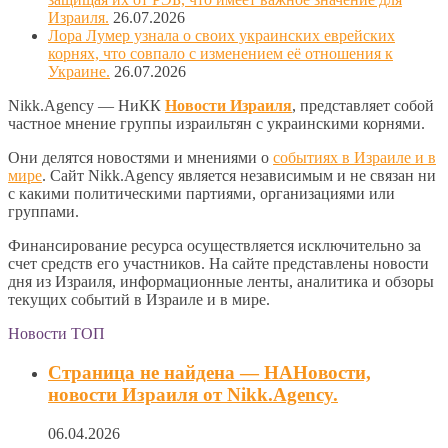
Израиля.
26.07.2026
Лора Лумер узнала о своих украинских еврейских
корнях, что совпало с изменением её отношения к
Украине.
26.07.2026
Nikk.Agency — НиКК
Новости Израиля
, представляет собой
частное мнение группы израильтян с украинскими корнями.
Они делятся новостями и мнениями о
событиях в Израиле и в
мире
. Сайт Nikk.Agency является независимым и не связан ни
с какими политическими партиями, организациями или
группами.
Финансирование ресурса осуществляется исключительно за
счет средств его участников. На сайте представлены новости
дня из Израиля, информационные ленты, аналитика и обзоры
текущих событий в Израиле и в мире.
Новости ТОП
Страница не найдена — НАНовости,
новости Израиля от Nikk.Agency.
06.04.2026