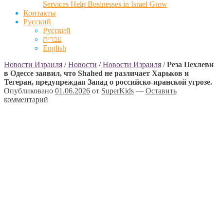
Services Help Businesses in Israel Grow
Контакты
Русский
Русский
עברית
English
Новости Израиля
/
Новости
/
Новости Израиля
/
Реза Пехлеви
в Одессе заявил, что Shahed не различает Харьков и
Тегеран, предупреждая Запад о российско-иранской угрозе.
Опубликовано
01.06.2026
от
SuperKids
—
Оставить
комментарий