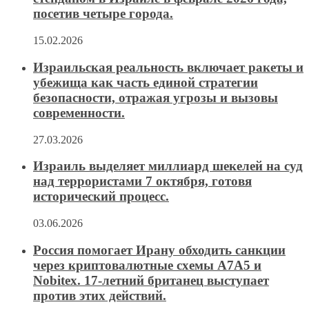
посетив четыре города.
15.02.2026
Израильская реальность включает ракеты и
убежища как часть единой стратегии
безопасности, отражая угрозы и вызовы
современности.
27.03.2026
Израиль выделяет миллиард шекелей на суд
над террористами 7 октября, готовя
исторический процесс.
03.06.2026
Россия помогает Ирану обходить санкции
через криптовалютные схемы A7A5 и
Nobitex. 17-летний британец выступает
против этих действий.