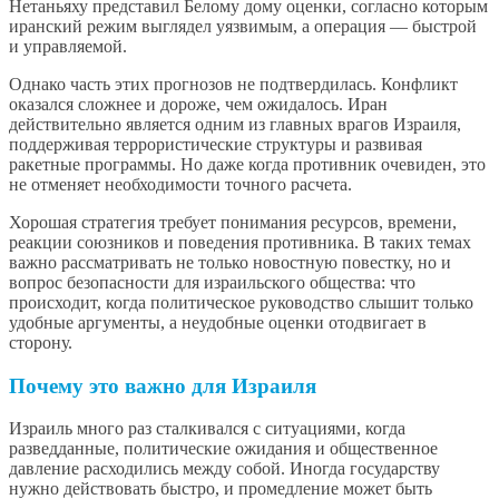
Нетаньяху представил Белому дому оценки, согласно которым
иранский режим выглядел уязвимым, а операция — быстрой
и управляемой.
Однако часть этих прогнозов не подтвердилась. Конфликт
оказался сложнее и дороже, чем ожидалось. Иран
действительно является одним из главных врагов Израиля,
поддерживая террористические структуры и развивая
ракетные программы. Но даже когда противник очевиден, это
не отменяет необходимости точного расчета.
Хорошая стратегия требует понимания ресурсов, времени,
реакции союзников и поведения противника. В таких темах
важно рассматривать не только новостную повестку, но и
вопрос безопасности для израильского общества: что
происходит, когда политическое руководство слышит только
удобные аргументы, а неудобные оценки отодвигает в
сторону.
Почему это важно для Израиля
Израиль много раз сталкивался с ситуациями, когда
разведданные, политические ожидания и общественное
давление расходились между собой. Иногда государству
нужно действовать быстро, и промедление может быть