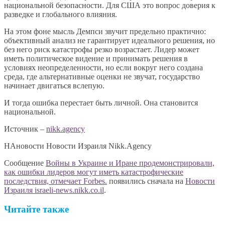
национальной безопасности. Для США это вопрос доверия к
разведке и глобального влияния.
На этом фоне мысль Демпси звучит предельно практично:
объективный анализ не гарантирует идеального решения, но
без него риск катастрофы резко возрастает. Лидер может
иметь политическое видение и принимать решения в
условиях неопределенности, но если вокруг него создана
среда, где альтернативные оценки не звучат, государство
начинает двигаться вслепую.
И тогда ошибка перестает быть личной. Она становится
национальной.
Источник –
nikk.agency
НАновости Новости Израиля Nikk.Agency
Сообщение
Войны в Украине и Иране продемонстрировали,
как ошибки лидеров могут иметь катастрофические
последствия, отмечает Forbes.
появились сначала на
Новости
Израиля israeli-news.nikk.co.il
.
Читайте также