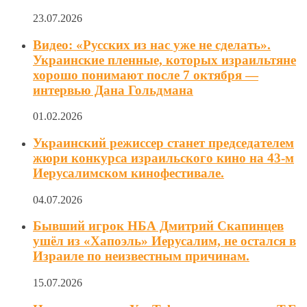
23.07.2026
Видео: «Русских из нас уже не сделать».
Украинские пленные, которых израильтяне
хорошо понимают после 7 октября —
интервью Данa Гольдмана
01.02.2026
Украинский режиссер станет председателем
жюри конкурса израильского кино на 43-м
Иерусалимском кинофестивале.
04.07.2026
Бывший игрок НБА Дмитрий Скапинцев
ушёл из «Хапоэль» Иерусалим, не остался в
Израиле по неизвестным причинам.
15.07.2026