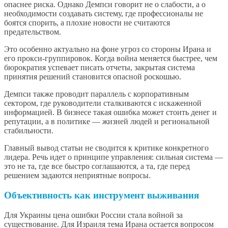
опаснее риска. Однако Демпси говорит не о слабости, а о
необходимости создавать систему, где профессионалы не
боятся спорить, а плохие новости не считаются
предательством.
Это особенно актуально на фоне угроз со стороны Ирана и
его прокси-группировок. Когда война меняется быстрее, чем
бюрократия успевает писать отчеты, закрытая система
принятия решений становится опасной роскошью.
Демпси также проводит параллель с корпоративным
сектором, где руководители сталкиваются с искаженной
информацией. В бизнесе такая ошибка может стоить денег и
репутации, а в политике — жизней людей и региональной
стабильности.
Главный вывод статьи не сводится к критике конкретного
лидера. Речь идет о принципе управления: сильная система —
это не та, где все быстро соглашаются, а та, где перед
решением задаются неприятные вопросы.
Объективность как инструмент выживания
Для Украины цена ошибки России стала войной за
существование. Для Израиля тема Ирана остается вопросом