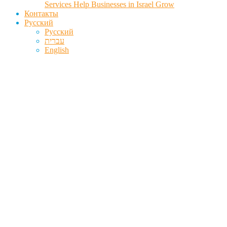
Services Help Businesses in Israel Grow
Контакты
Русский
Русский
עברית
English