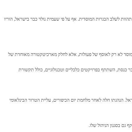
הוות לשלב הבגרות המוסדית. אף על פי שעמית נולד כבר בישראל, הוריו
 המוסד לא רק לאוסף של פעולות, אלא לחלק מארכיטקטורה מאוחדת של
 כנסת, השתתף בפרויקטים כלכליים וטכנולוגיים, כולל תקשורת
. הנהגתו חלה לאחר מלחמת יום הכיפורים, עליית הטרור הבינלאומי
 גם בסגנון הניהול שלו.