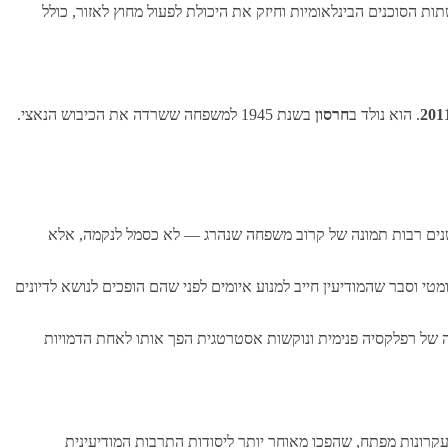
ת הסוכנים הבינלאומיות וחיזק את היכולת לפעול מחוץ לאזור, כולל
. הוא נולד ב
חרסון
בשנת 1945 למשפחה ששרדה את הכיבוש הנאצי.
 שנים רבות תמונה של קרוב משפחה שנהרג — לא כסמל לנקמה, אלא
טי וסבר שהמודיעין חייב למנוע איומים לפני שהם הופכים לנושא לדיונים
 זה של רפלקסיה פנימית ונוקשות אסטרטגית הפך אותו לאחת הדמויות
ר עקרונות מפתח, שהפכו מאוחר יותר ליסודות התרבות המודיעינית