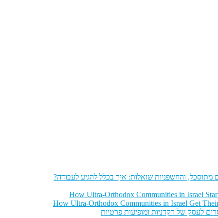
מתוסכל, והחשפניות שואלות: איך בכלל להגיע לעבודה?
How Ultra-Orthodox Communities in Israel Sta
How Ultra-Orthodox Communities in Israel Get Thei
רים לעסק של רקדניות ומופיעות פרטיות