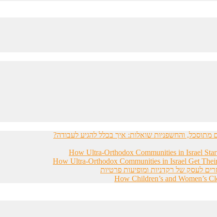
מתוסכל, והחשפניות שואלות: איך בכלל להגיע לעבודה?
How Ultra-Orthodox Communities in Israel Sta
How Ultra-Orthodox Communities in Israel Get Thei
רים לעסק של רקדניות ומופיעות פרטיות
How Children’s and Women’s Clot