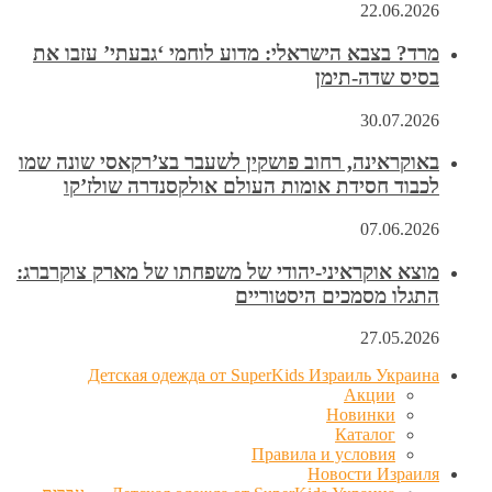
22.06.2026
מרד? בצבא הישראלי: מדוע לוחמי ‘גבעתי’ עזבו את
בסיס שדה-תימן
30.07.2026
באוקראינה, רחוב פושקין לשעבר בצ’רקאסי שונה שמו
לכבוד חסידת אומות העולם אולקסנדרה שולז’קו
07.06.2026
מוצא אוקראיני-יהודי של משפחתו של מארק צוקרברג:
התגלו מסמכים היסטוריים
27.05.2026
Детская одежда от SuperKids Израиль Украина
Акции
Новинки
Каталог
Правила и условия
Новости Израиля