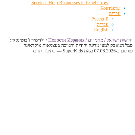
Services Help Businesses in Israel Grow
Контакты
עברית
Русский
עברית
English
חדשות ישראל
/
מאמרים
/
Новости Израиля
/
ולדימיר ז’בוטינסקי:
סמל המאבק למען מדינה יהודית ותמיכה בעצמאות אוקראינה
פורסם ב-
07.06.2026
מאת
SuperKids
—
כתיבת תגובה