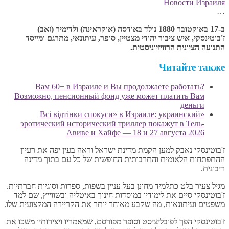
Новости Израиля
…
ב-17 באוקטובר 1880 נולד באודסה (אוקראינה) ולדימיר (זאב)
ז'בוטינסקי, איש ציבור יהודי מצטיין, סופר, עיתונאי, מתרגם ומייסד
התנועה הציונית הרוויזיוניסטית.
Читайте также
Вам 60+ в Израиле и Вы продолжаете работать?
Возможно, пенсионный фонд уже может платить Вам
деньги
«Всі відтінки спокуси» в Израиле: украинский
эротический исторический триллер покажут в Тель-
Авиве и Хайфе — 18 и 27 августа 2026
ז'בוטינסקי נאבק למען הקמת מדינת ישראל וראה בעין יפה את רעיון
ההתפתחות הלאומית והתרבותית החופשית של כל עם בתוך מדינה
ריבונית.
מגיל צעיר בלט כתלמיד מחונן בעל עניין בשפות, ספרות וסוגיות חברתיות.
ז'בוטינסקי סיים את לימודיו במוסדות חינוך באיטליה ובשווייץ, שם למד
משפטים ועיתונאות, מה שקבע מאוחר יותר את הקריירה המקצועית שלו.
ז'בוטינסקי הפך לפובליציסט וסופר מפורסם, שמאמריו ויצירותיו משכו את