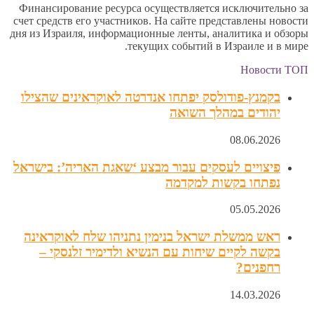
Финансирование ресурса осуществляется исключительно за
счет средств его участников. На сайте представлены новости
дня из Израиля, информационные ленты, аналитика и обзоры
текущих событий в Израиле и в мире.
Новости ТОП
בקמנץ-פודולסק יפתחו אנדרטה לאוקראינים שהצילו
יהודים במהלך השואה
08.06.2026
פיצויים לעסקים עבור מבצע ‘שאגת האריה’: בישראל
נפתחו בקשות למקדמה
05.05.2026
ראש ממשלת ישראל בנימין נתניהו שלח לאוקראינה
בקשה לקיים שיחות עם הנשיא ולדימיר זלנסקי –
רחפנים?
14.03.2026