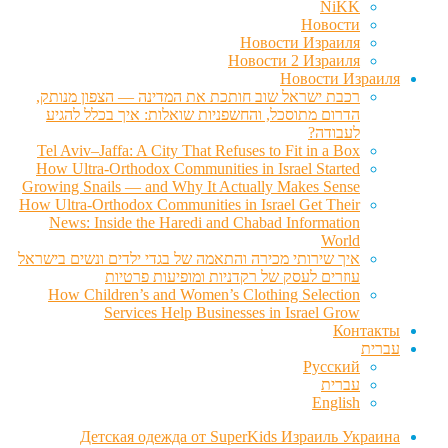
NiKK
Новости
Новости Израиля
Новости 2 Израиля
Новости Израиля
רכבת ישראל שוב חותכת את המדינה — הצפון מנותק,
הדרום מתוסכל, והחשפניות שואלות: איך בכלל להגיע
לעבודה?
Tel Aviv–Jaffa: A City That Refuses to Fit in a Box
How Ultra-Orthodox Communities in Israel Started
Growing Snails — and Why It Actually Makes Sense
How Ultra-Orthodox Communities in Israel Get Their
News: Inside the Haredi and Chabad Information
World
איך שירותי מכירה והתאמה של בגדי ילדים ונשים בישראל
עוזרים לעסק של רקדניות ומופיעות פרטיות
How Children’s and Women’s Clothing Selection
Services Help Businesses in Israel Grow
Контакты
עברית
Русский
עברית
English
Детская одежда от SuperKids Израиль Украина