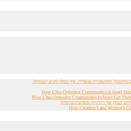
מתוסכל, והחשפניות שואלות: איך בכלל להגיע לעבודה?
How Ultra-Orthodox Communities in Israel Sta
How Ultra-Orthodox Communities in Israel Get Thei
רים לעסק של רקדניות ומופיעות פרטיות
How Children’s and Women’s Clot