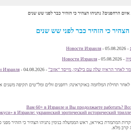
ום הרחפנים? נתניהו הצהיר כי הזהיר כבר לפני שש שנים
צהיר כי הזהיר כבר לפני שש שנים
Новости Израиля
-
05.08.2026
-
יה
-
05.08.2026
-
Новости Израиля
ר לאחר הראיון שלה עם בילצקי, מייסד “אזוב”
-
04.08.2026
-
и Израиля
אחר תחילת המלחמה באוקראינה: רחפנים זולים ומל”טים תקיפה משנים א
Вам 60+ в Израиле и Вы продолжаете работать? В
ות המתמדת באיראן, ראש הממשלה בנימין נתניהו הצהיר כי הזהיר מפני סכ
 קרב מלא.