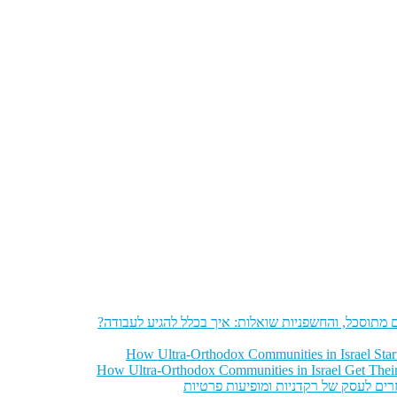
מתוסכל, והחשפניות שואלות: איך בכלל להגיע לעבודה?
How Ultra-Orthodox Communities in Israel Sta
How Ultra-Orthodox Communities in Israel Get Thei
רים לעסק של רקדניות ומופיעות פרטיות