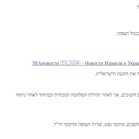
?
НАновости 🇮🇱🇺🇦 – Новости Израиля и Украи
ף את ההגנה הישראלית.
ים חשובים, אך לאחר תחילת המלחמה הנוכחית ובמיוחד לאחר ניתוח
נים, מתקני נפט, שדות תעופה ומיקומי חי”ר.