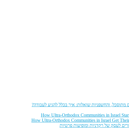
מתוסכל, והחשפניות שואלות: איך בכלל להגיע לעבודה?
How Ultra-Orthodox Communities in Israel Sta
How Ultra-Orthodox Communities in Israel Get Thei
רים לעסק של רקדניות ומופיעות פרטיות