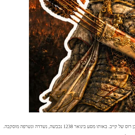
ואר 1238 נכבשה, נשדדה ונשרפה מוסקבה.