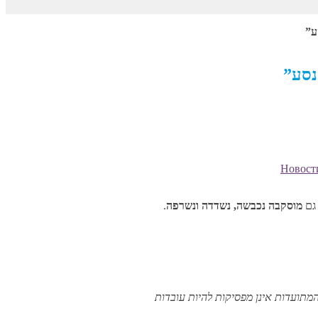
ע”
נסע”
Новост
 גם
מוסקבה נכבשה, נשדדה ונשרפה
.
מתועדות אינן מפסיקות להיות עובדות