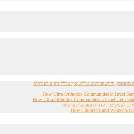
מתוסכל, והחשפניות שואלות: איך בכלל להגיע לעבודה?
How Ultra-Orthodox Communities in Israel Sta
How Ultra-Orthodox Communities in Israel Get Thei
רים לעסק של רקדניות ומופיעות פרטיות
How Children’s and Women’s Clot