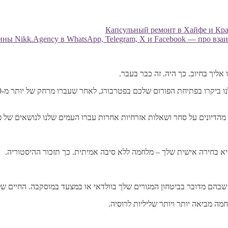
Капсульный ремонт в Хайфе и Край
ны Nikk.Agency в WhatsApp, Telegram, X и Facebook — про взаи
יא בחירה אישית שלך – מלחמה ללא סיבה אמיתית. כך תזכור ההיסטוריה.
בהם מדובר בביטחון המגורים שלך בוולדאי או במצעד במוסקבה. החיים שלך
מה מביאה יותר ויותר שליליות לרוסיה.