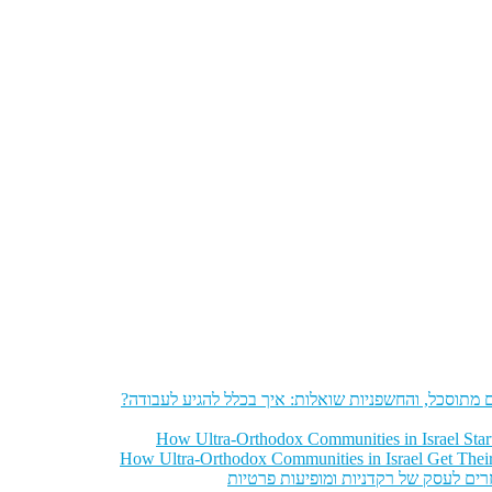
מתוסכל, והחשפניות שואלות: איך בכלל להגיע לעבודה?
How Ultra-Orthodox Communities in Israel Sta
How Ultra-Orthodox Communities in Israel Get Thei
רים לעסק של רקדניות ומופיעות פרטיות