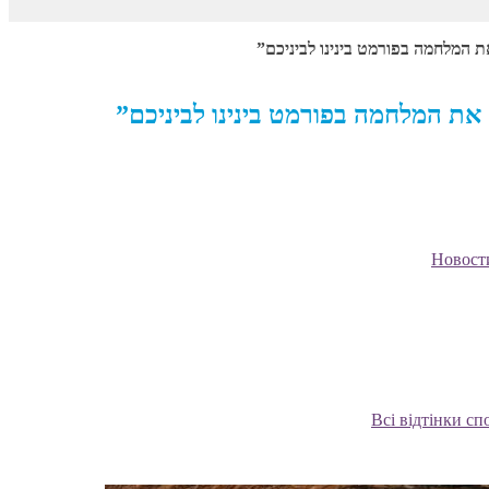
Новост