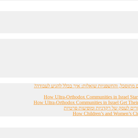
מתוסכל, והחשפניות שואלות: איך בכלל להגיע לעבודה?
How Ultra-Orthodox Communities in Israel Sta
How Ultra-Orthodox Communities in Israel Get Thei
רים לעסק של רקדניות ומופיעות פרטיות
How Children’s and Women’s Clot