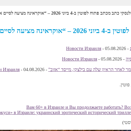
4 ביוני 2026 – “אוקראינה מציעה לסיים את המלחמה בפורמט בינינו לביניכם”
ורמט בינינו לביניכם”
Новости Израиля
-
05.08.2026
-
יה
-
05.08.2026
-
Новости Израиля
ר לאחר הראיון שלה עם בילצקי, מייסד “אזוב”
-
04.08.2026
-
и Израиля
וטין.
Вам 60+ в Израиле и Вы продолжаете работать? В