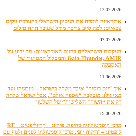
12.07.2026
אוקראינה לומדת את הניסיון הישראלי בהערכת נזקים
צבאיים: למה קייב צריכה מודל שעובד תחת טילים
03.07.2026
העקבות הישראליים בחזית האוקראינית: מה ידוע על
Gaia Thunder, AMIR והמסלול המסתורי של
האספקה
11.06.2026
איך “יום רוסיה” איבד משקל בישראל – מנתניהו ועד
מאי גולן: מוסקבה “אספה אולם”, אבל ישראל שלחה
רק את “השורה השלישית” של השלטון
15.06.2026
מרכז קוסמטולוגיה בחיפה. פילינג – קריוליפטינג – RF
ליפטינג – זריקות יופי. מרכז קוסמטולוגי לפנים ולגוף עם