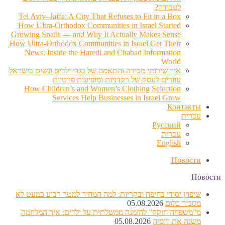
לעבודה?
Tel Aviv–Jaffa: A City That Refuses to Fit in a Box
How Ultra-Orthodox Communities in Israel Started
Growing Snails — and Why It Actually Makes Sense
How Ultra-Orthodox Communities in Israel Get Their
News: Inside the Haredi and Chabad Information
World
איך שירותי מכירה והתאמה של בגדי ילדים ונשים בישראל
עוזרים לעסק של רקדניות ומופיעות פרטיות
How Children’s and Women’s Clothing Selection
Services Help Businesses in Israel Grow
Контакты
עברית
Русский
עברית
English
Новости
Новости
שיפוץ יסודי בחיפה ובקריות: למה המחיר למטר רבוע כמעט לא
מסביר כלום
05.08.2026
מ”משפחה חזקה” להזמנה ממשלתית על ילדים: איך המלחמה
משנה את רוסיה
05.08.2026