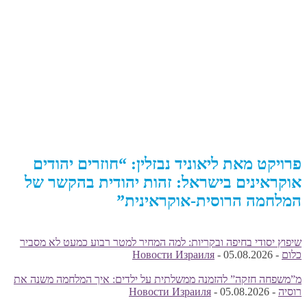
פרויקט מאת ליאוניד נבזלין: “חוזרים יהודים
אוקראינים בישראל: זהות יהודית בהקשר של
המלחמה הרוסית-אוקראינית”
שיפוץ יסודי בחיפה ובקריות: למה המחיר למטר רבוע כמעט לא מסביר
כלום
-
05.08.2026
-
Новости Израиля
מ”משפחה חזקה” להזמנה ממשלתית על ילדים: איך המלחמה משנה את
רוסיה
-
05.08.2026
-
Новости Израиля