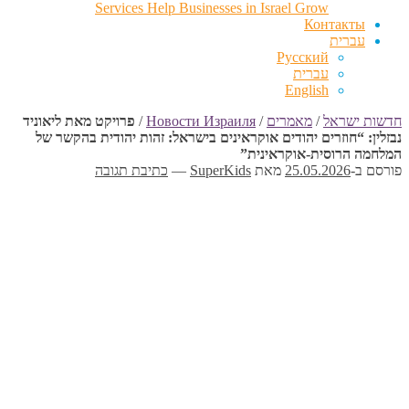
Services Help Businesses in Israel Grow
Контакты
עברית
Русский
עברית
English
חדשות ישראל
/
מאמרים
/
Новости Израиля
/
פרויקט מאת ליאוניד
נבזלין: “חוזרים יהודים אוקראינים בישראל: זהות יהודית בהקשר של
המלחמה הרוסית-אוקראינית”
פורסם ב-
25.05.2026
מאת
SuperKids
—
כתיבת תגובה