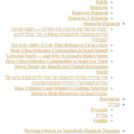
NiKK
Новости
Новости Израиля
Новости 2 Израиля
Новости Израиля
רכבת ישראל שוב חותכת את המדינה — הצפון מנותק,
הדרום מתוסכל, והחשפניות שואלות: איך בכלל להגיע
לעבודה?
Tel Aviv–Jaffa: A City That Refuses to Fit in a Box
How Ultra-Orthodox Communities in Israel Started
Growing Snails — and Why It Actually Makes Sense
How Ultra-Orthodox Communities in Israel Get Their
News: Inside the Haredi and Chabad Information
World
איך שירותי מכירה והתאמה של בגדי ילדים ונשים בישראל
עוזרים לעסק של רקדניות ומופיעות פרטיות
How Children’s and Women’s Clothing Selection
Services Help Businesses in Israel Grow
Контакты
עברית
Русский
עברית
English
Детская одежда от SuperKids Израиль Украина