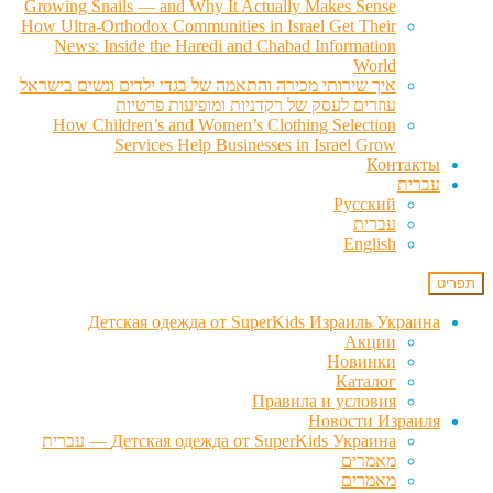
Growing Snails — and Why It Actually Makes Sense
How Ultra-Orthodox Communities in Israel Get Their
News: Inside the Haredi and Chabad Information
World
איך שירותי מכירה והתאמה של בגדי ילדים ונשים בישראל
עוזרים לעסק של רקדניות ומופיעות פרטיות
How Children’s and Women’s Clothing Selection
Services Help Businesses in Israel Grow
Контакты
עברית
Русский
עברית
English
תפריט
Детская одежда от SuperKids Израиль Украина
Акции
Новинки
Каталог
Правила и условия
Новости Израиля
Детская одежда от SuperKids Украина — עברית
מאמרים
מאמרים