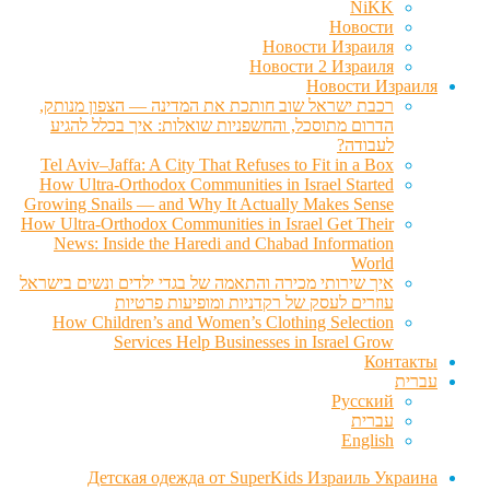
NiKK
Новости
Новости Израиля
Новости 2 Израиля
Новости Израиля
רכבת ישראל שוב חותכת את המדינה — הצפון מנותק,
הדרום מתוסכל, והחשפניות שואלות: איך בכלל להגיע
לעבודה?
Tel Aviv–Jaffa: A City That Refuses to Fit in a Box
How Ultra-Orthodox Communities in Israel Started
Growing Snails — and Why It Actually Makes Sense
How Ultra-Orthodox Communities in Israel Get Their
News: Inside the Haredi and Chabad Information
World
איך שירותי מכירה והתאמה של בגדי ילדים ונשים בישראל
עוזרים לעסק של רקדניות ומופיעות פרטיות
How Children’s and Women’s Clothing Selection
Services Help Businesses in Israel Grow
Контакты
עברית
Русский
עברית
English
Детская одежда от SuperKids Израиль Украина