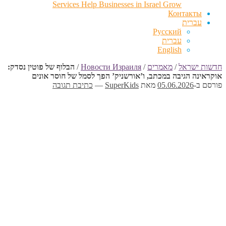
Services Help Businesses in Israel Grow
Контакты
עברית
Русский
עברית
English
חדשות ישראל
/
מאמרים
/
Новости Израиля
/
הבלוף של פוטין נסדק:
אוקראינה הגיבה במכתב, ו’אורשניק’ הפך לסמל של חוסר אונים
פורסם ב-
05.06.2026
מאת
SuperKids
—
כתיבת תגובה