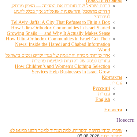
Новости Израиля
רכבת ישראל שוב חותכת את המדינה — הצפון מנותק,
הדרום מתוסכל, והחשפניות שואלות: איך בכלל להגיע
לעבודה?
Tel Aviv–Jaffa: A City That Refuses to Fit in a Box
How Ultra-Orthodox Communities in Israel Started
Growing Snails — and Why It Actually Makes Sense
How Ultra-Orthodox Communities in Israel Get Their
News: Inside the Haredi and Chabad Information
World
איך שירותי מכירה והתאמה של בגדי ילדים ונשים בישראל
עוזרים לעסק של רקדניות ומופיעות פרטיות
How Children’s and Women’s Clothing Selection
Services Help Businesses in Israel Grow
Контакты
עברית
Русский
עברית
English
Новости
Новости
שיפוץ יסודי בחיפה ובקריות: למה המחיר למטר רבוע כמעט לא
מסביר כלום
05.08.2026